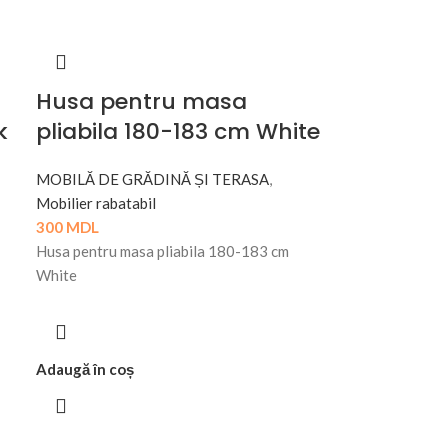
Husa pentru masa
k
pliabila 180-183 cm White
MOBILĂ DE GRĂDINĂ ȘI TERASA
,
Mobilier rabatabil
300
MDL
Husa pentru masa pliabila 180-183 cm
White
Adaugă în coș