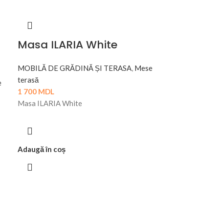
Masa ILARIA White
MOBILĂ DE GRĂDINĂ ȘI TERASA
,
Mese
terasă
e
1 700
MDL
Masa ILARIA White
Adaugă în coș