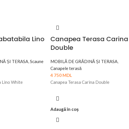
batabila Lino
Canapea Terasa Carina
Double
NĂ ȘI TERASA
,
Scaune
MOBILĂ DE GRĂDINĂ ȘI TERASA
,
Canapele terasă
4 750
MDL
a Lino White
Canapea Terasa Carina Double
Adaugă în coș