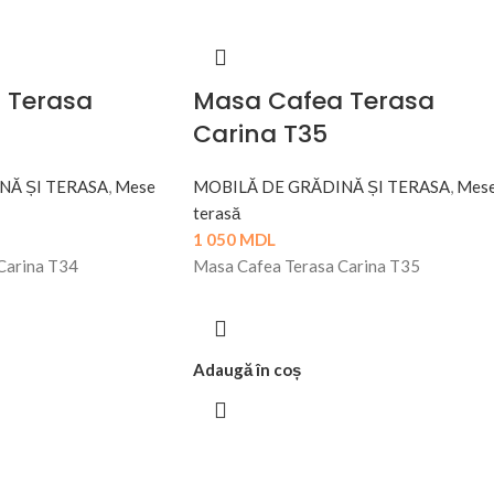
 Terasa
Masa Cafea Terasa
Carina T35
NĂ ȘI TERASA
,
Mese
MOBILĂ DE GRĂDINĂ ȘI TERASA
,
Mes
terasă
1 050
MDL
Carina T34
Masa Cafea Terasa Carina T35
Adaugă în coș