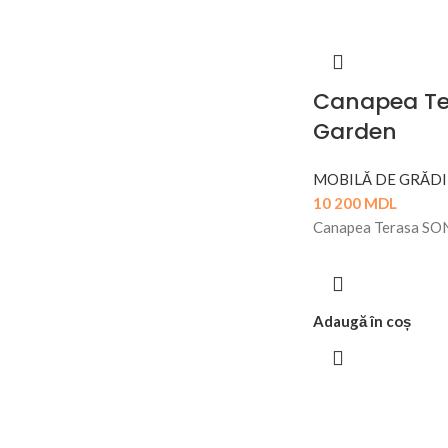
Canapea Te
Garden
MOBILĂ DE GRĂDI
10 200
MDL
Canapea Terasa SO
Adaugă în coș