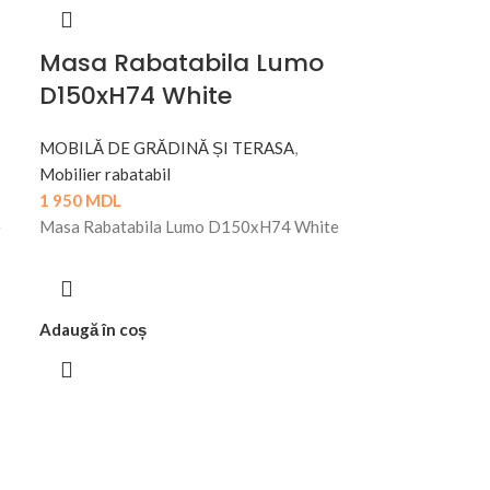
Masa Rabatabila Lumo
D150xH74 White
MOBILĂ DE GRĂDINĂ ȘI TERASA
,
Mobilier rabatabil
1 950
MDL
e
Masa Rabatabila Lumo D150xH74 White
Adaugă în coș