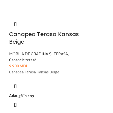
Canapea Terasa Kansas
Beige
MOBILĂ DE GRĂDINĂ ȘI TERASA
,
Canapele terasă
9 900
MDL
Canapea Terasa Kansas Beige
Adaugă în coș