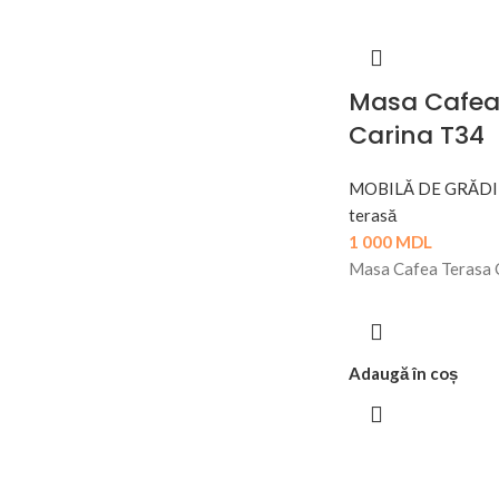
Masa Cafea
Carina T34
MOBILĂ DE GRĂDI
terasă
1 000
MDL
Masa Cafea Terasa 
Adaugă în coș