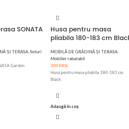
rasa SONATA
Husa pentru masa
pliabila 180-183 cm Blac
NĂ ȘI TERASA
,
Seturi
MOBILĂ DE GRĂDINĂ ȘI TERASA
,
Mobilier rabatabil
NATA Garden
300
MDL
Husa pentru masa pliabila 180-183 cm
Black
Adaugă în coș