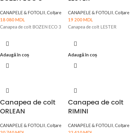
CANAPELE & FOTOLII
,
Colțare
CANAPELE & FOTOLII
,
Colțare
18 080
MDL
19 200
MDL
Canapea de colt BOZEN ECO 3
Canapea de colt LESTER
Adaugă în coș
Adaugă în coș
Canapea de colt
Canapea de colt
ORLEAN
RIMINI
CANAPELE & FOTOLII
,
Colțare
CANAPELE & FOTOLII
,
Colțare
20 740
MDL
22 410
MDL