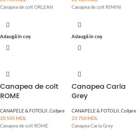
Canapea de colt ORLEAN
Canapea de colt RIMINI
Adaugă în coș
Adaugă în coș
Canapea de colt
Canapea Carla
ROME
Grey
CANAPELE & FOTOLII
,
Colțare
CANAPELE & FOTOLII
,
Colțare
20 505
MDL
23 750
MDL
Canapea de colt ROME
Canapea Carla Grey