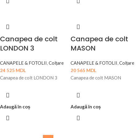
Canapea de colt
Canapea de colt
LONDON 3
MASON
CANAPELE & FOTOLII
,
Colțare
CANAPELE & FOTOLII
,
Colțare
24 525
MDL
20 565
MDL
Canapea de colt LONDON 3
Canapea de colt MASON
Adaugă în coș
Adaugă în coș