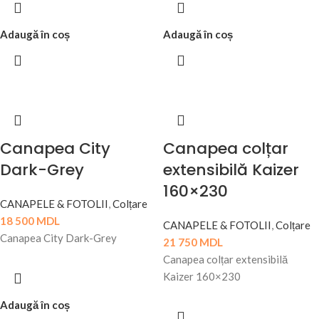
Adaugă în coș
Adaugă în coș
Canapea City
Canapea colțar
Dark-Grey
extensibilă Kaizer
160×230
CANAPELE & FOTOLII
,
Colțare
18 500
MDL
CANAPELE & FOTOLII
,
Colțare
Canapea City Dark-Grey
21 750
MDL
Canapea colțar extensibilă
Kaizer 160×230
Adaugă în coș