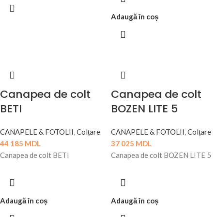
Adaugă în coș
Canapea de colt
Canapea de colt
BETI
BOZEN LITE 5
CANAPELE & FOTOLII
,
Colțare
CANAPELE & FOTOLII
,
Colțare
44 185
MDL
37 025
MDL
Canapea de colt BETI
Canapea de colt BOZEN LITE 5
Adaugă în coș
Adaugă în coș