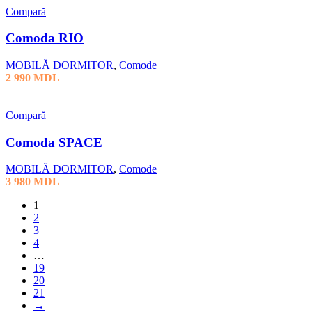
Compară
Comoda RIO
MOBILĂ DORMITOR
,
Comode
2 990
MDL
Compară
Comoda SPACE
MOBILĂ DORMITOR
,
Comode
3 980
MDL
1
2
3
4
…
19
20
21
→