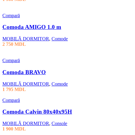
Compară
Comoda AMIGO 1.0 m
MOBILĂ DORMITOR
,
Comode
2 750
MDL
Compară
Comoda BRAVO
MOBILĂ DORMITOR
,
Comode
1 795
MDL
Compară
Comoda Calvin 80x40x95H
MOBILĂ DORMITOR
,
Console
1 900
MDL