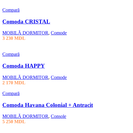
Compară
Comoda CRISTAL
MOBILĂ DORMITOR
,
Comode
3 230
MDL
Compară
Comoda HAPPY
MOBILĂ DORMITOR
,
Comode
2 170
MDL
Compară
Comoda Havana Colonial + Antracit
MOBILĂ DORMITOR
,
Console
5 250
MDL