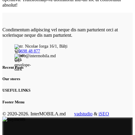
absolut!
Condimentum adipiscing vel neque dis nam parturient orci at
scelerisque neque dis nam parturient.
str. Nicolae Iorga 16/1, Bălți
0698 48 877
info@intermobila.md
Recent Posts
Our stores
USEFUL LINKS
Footer Menu
© 2020-2026. InterMOBILA.md
vadstudio
&
iSEO