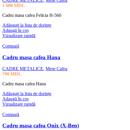
CADRE METALICE
,
Mese Cafea
1 600
MDL
Cadru masa cafea Felicia H-560
Adăugați la lista de dorințe
Adaugă în coș
Vizualizare rapidă
Compară
Cadru masa cafea Hana
CADRE METALICE
,
Mese Cafea
700
MDL
Cadru masa cafea Hana
Adăugați la lista de dorințe
Adaugă în coș
Vizualizare rapidă
Compară
Cadru masa cafea Onix (X-Ben)