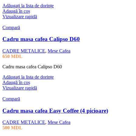
Adăugați la lista de dorințe
Adaugă în coș
Vizualizare rapidă
Compară
Cadru masa cafea Calipso D60
CADRE METALICE
,
Mese Cafea
650
MDL
Cadru masa cafea Calipso D60
Adăugați la lista de dorințe
Adaugă în coș
Vizualizare rapidă
Compară
Cadru masa cafea Easy Coffee (4 picioare)
CADRE METALICE
,
Mese Cafea
500
MDL