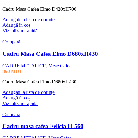
Cadru Masa Cafea Elmo D420xH700
Adăugați la lista de dorințe
Adaugă în coș
Vizualizare rapidă
Compară
Cadru Masa Cafea Elmo D680xH430
CADRE METALICE
,
Mese Cafea
860
MDL
Cadru Masa Cafea Elmo D680xH430
Adăugați la lista de dorințe
Adaugă în coș
Vizualizare rapidă
Compară
Cadru masa cafea Felicia H-560