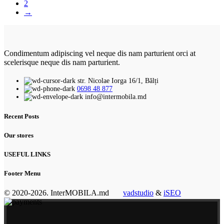
2
→
Condimentum adipiscing vel neque dis nam parturient orci at
scelerisque neque dis nam parturient.
str. Nicolae Iorga 16/1, Bălți
0698 48 877
info@intermobila.md
Recent Posts
Our stores
USEFUL LINKS
Footer Menu
© 2020-2026. InterMOBILA.md
vadstudio
&
iSEO