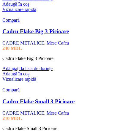
Adaugă în coș
Vizualizare rapidă
Compară
Cadru Flake Big 3 Picioare
CADRE METALICE
,
Mese Cafea
240
MDL
Cadru Flake Big 3 Picioare
Adăugați la lista de dorințe
Adaugă în coș
Vizualizare rapidă
Compară
Cadru Flake Small 3 Picioare
CADRE METALICE
,
Mese Cafea
210
MDL
Cadru Flake Small 3 Picioare