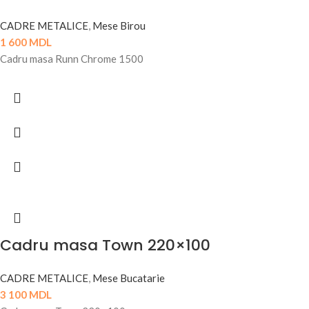
CADRE METALICE
,
Mese Birou
1 600
MDL
Cadru masa Runn Chrome 1500
Cadru masa Town 220×100
CADRE METALICE
,
Mese Bucatarie
3 100
MDL