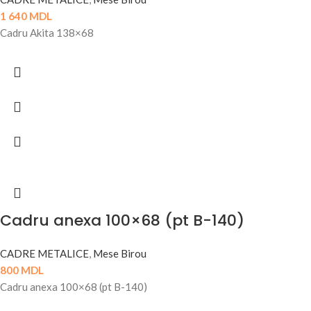
1 640
MDL
Cadru Akita 138×68
Cadru anexa 100×68 (pt B-140)
CADRE METALICE
,
Mese Birou
800
MDL
Cadru anexa 100×68 (pt B-140)