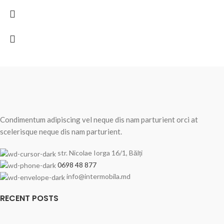
Condimentum adipiscing vel neque dis nam parturient orci at
scelerisque neque dis nam parturient.
str. Nicolae Iorga 16/1, Bălți
0698 48 877
info@intermobila.md
RECENT POSTS