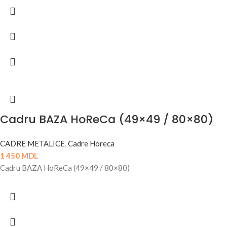
Cadru BAZA HoReCa (49×49 / 80×80)
CADRE METALICE
,
Cadre Horeca
1 450
MDL
Cadru BAZA HoReCa (49×49 / 80×80)