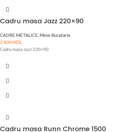
Cadru masa Jazz 220×90
CADRE METALICE
,
Mese Bucatarie
2 800
MDL
Cadru masa Jazz 220×90
Cadru masa Runn Chrome 1500