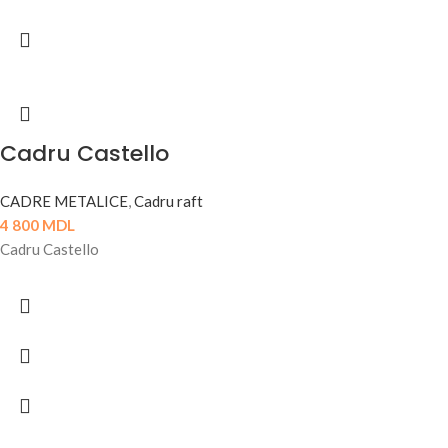
Cadru Castello
CADRE METALICE
,
Cadru raft
4 800
MDL
Cadru Castello