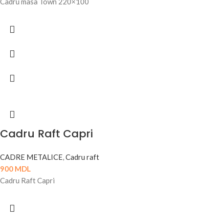
Cadru masa Town 220×100
Cadru Raft Capri
CADRE METALICE
,
Cadru raft
900
MDL
Cadru Raft Capri