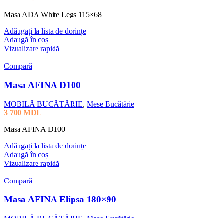
Masa ADA White Legs 115×68
Adăugați la lista de dorințe
Adaugă în coș
Vizualizare rapidă
Compară
Masa AFINA D100
MOBILĂ BUCĂTĂRIE
,
Mese Bucătărie
3 700
MDL
Masa AFINA D100
Adăugați la lista de dorințe
Adaugă în coș
Vizualizare rapidă
Compară
Masa AFINA Elipsa 180×90