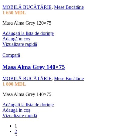
MOBILĂ BUCĂTĂRIE
,
Mese Bucătărie
1 650
MDL
Masa Alma Grey 120×75
Adăugați la lista de dorințe
Adaugă în coș
Vizualizare rapidă
Compară
Masa Alma Grey 140×75
MOBILĂ BUCĂTĂRIE
,
Mese Bucătărie
1 800
MDL
Masa Alma Grey 140×75
Adăugați la lista de dorințe
Adaugă în coș
Vizualizare rapidă
1
2