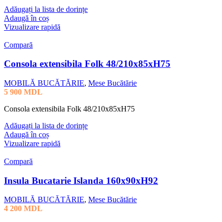
Adăugați la lista de dorințe
Adaugă în coș
Vizualizare rapidă
Compară
Consola extensibila Folk 48/210x85xH75
MOBILĂ BUCĂTĂRIE
,
Mese Bucătărie
5 900
MDL
Consola extensibila Folk 48/210x85xH75
Adăugați la lista de dorințe
Adaugă în coș
Vizualizare rapidă
Compară
Insula Bucatarie Islanda 160x90xH92
MOBILĂ BUCĂTĂRIE
,
Mese Bucătărie
4 200
MDL