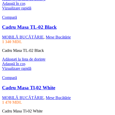
Adaugă în coș
Vizualizare rapidă
Compară
Cadru Masa TL-02 Black
MOBILĂ BUCĂTĂRIE
,
Mese Bucătărie
1 340
MDL
Cadru Masa TL-02 Black
Adăugați la lista de dorințe
Adaugă în coș
Vizualizare rapidă
Compară
Cadru Masa Tl-02 White
MOBILĂ BUCĂTĂRIE
,
Mese Bucătărie
1 470
MDL
Cadru Masa Tl-02 White