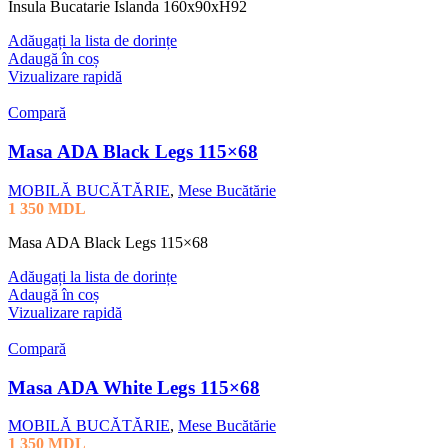
Insula Bucatarie Islanda 160x90xH92
Adăugați la lista de dorințe
Adaugă în coș
Vizualizare rapidă
Compară
Masa ADA Black Legs 115×68
MOBILĂ BUCĂTĂRIE
,
Mese Bucătărie
1 350
MDL
Masa ADA Black Legs 115×68
Adăugați la lista de dorințe
Adaugă în coș
Vizualizare rapidă
Compară
Masa ADA White Legs 115×68
MOBILĂ BUCĂTĂRIE
,
Mese Bucătărie
1 350
MDL