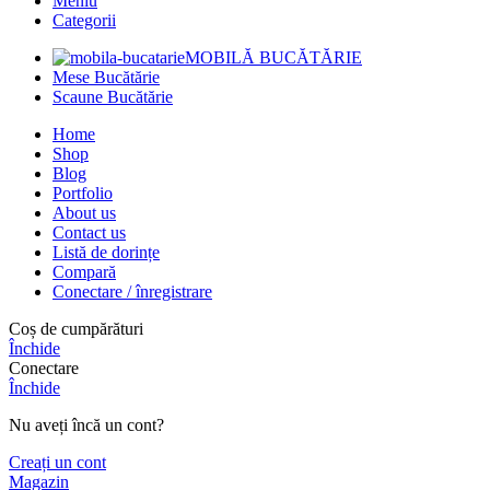
Meniu
Categorii
MOBILĂ BUCĂTĂRIE
Mese Bucătărie
Scaune Bucătărie
Home
Shop
Blog
Portfolio
About us
Contact us
Listă de dorințe
Compară
Conectare / înregistrare
Coș de cumpărături
Închide
Conectare
Închide
Nu aveți încă un cont?
Creați un cont
Magazin