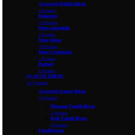
Accesorii Mobilă Birou
4 Produse
Dulapuri
10 Produse
Mese ajustabile
4 Produse
Mese birou
39 Produse
Mese Conferințe
2 Produse
Rafturi
8 Produse
SCAUNE BIROU
167 Produse
Accesorii Scaune Birou
12 Produse
Pistoane Fotolii Birou
2 Produse
Role Fotolii Birou
4 Produse
Fotolii birou