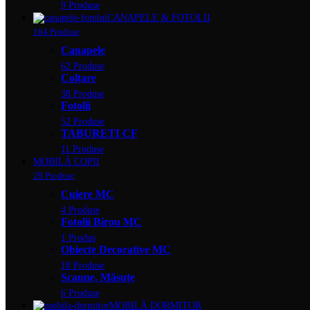
9 Produse
CANAPELE & FOTOLII
164 Produse
Canapele
62 Produse
Colțare
38 Produse
Fotolii
52 Produse
TABURETI CF
11 Produse
MOBILĂ COPII
29 Produse
Cuiere MC
4 Produse
Fotolii Birou MC
1 Produs
Obiecte Decorative MC
18 Produse
Scaune, Măsuțe
6 Produse
MOBILĂ DORMITOR