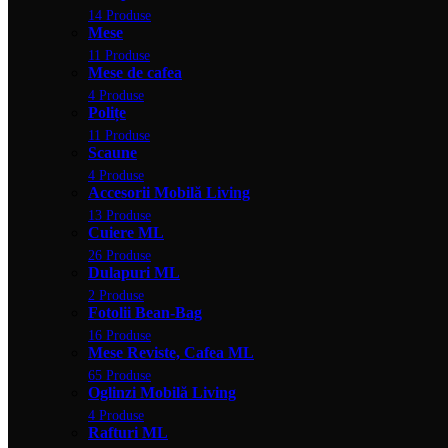
14 Produse
Mese
11 Produse
Mese de cafea
4 Produse
Polițe
11 Produse
Scaune
4 Produse
Accesorii Mobilă Living
13 Produse
Cuiere ML
26 Produse
Dulapuri ML
2 Produse
Fotolii Bean-Bag
16 Produse
Mese Reviste, Cafea ML
65 Produse
Oglinzi Mobilă Living
4 Produse
Rafturi ML