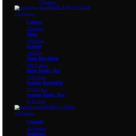
7 Produse
MOBILĂ BUCĂTĂRIE
431 Produse
Colțare
2 Produse
Mese
3 Produse
Scaune
1 Produs
Mese Bucătărie
229 Produse
Mese Înalte, Bar
12 Produse
Scaune Bucătărie
115 Produse
Scaune Înalte, Bar
61 Produse
MOBILĂ LIVING
191 Produse
Comode
12 Produse
Dulapuri