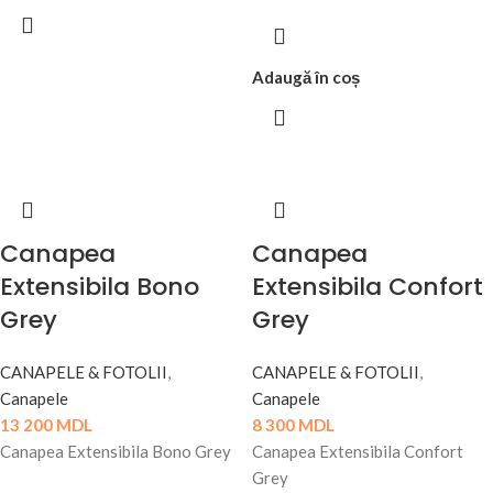
Adaugă în coș
Canapea
Canapea
Extensibila Bono
Extensibila Confort
Grey
Grey
CANAPELE & FOTOLII
,
CANAPELE & FOTOLII
,
Canapele
Canapele
13 200
MDL
8 300
MDL
Canapea Extensibila Bono Grey
Canapea Extensibila Confort
Grey