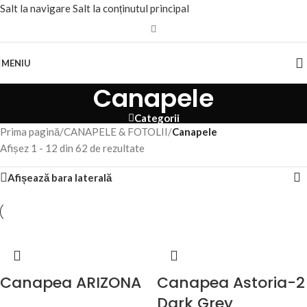
Salt la navigare
Salt la conținutul principal
MENIU
Canapele
Categorii
Prima pagină
/
CANAPELE & FOTOLII
/
Canapele
Afișez 1 - 12 din 62 de rezultate
Afișează bara laterală
Canapea ARIZONA
Canapea Astoria-2
Dark Grey