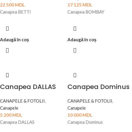
22 500
MDL
17 125
MDL
Canapea BETTI
Canapea BOMBAY
Adaugă în coș
Adaugă în coș
Canapea DALLAS
Canapea Dominus
CANAPELE & FOTOLII
,
CANAPELE & FOTOLII
,
Canapele
Canapele
5 200
MDL
10 000
MDL
Canapea DALLAS
Canapea Dominus