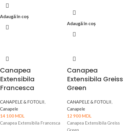
Adaugă în coș
Adaugă în coș
Canapea
Canapea
Extensibila
Extensibila Greiss
Francesca
Green
CANAPELE & FOTOLII
,
CANAPELE & FOTOLII
,
Canapele
Canapele
14 100
MDL
12 900
MDL
Canapea Extensibila Francesca
Canapea Extensibila Greiss
Green