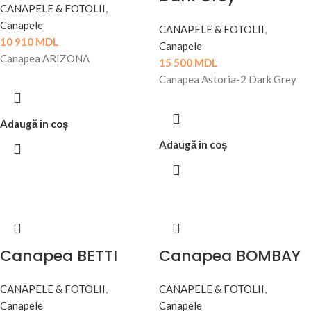
CANAPELE & FOTOLII
,
Canapele
CANAPELE & FOTOLII
,
10 910
MDL
Canapele
Canapea ARIZONA
15 500
MDL
Canapea Astoria-2 Dark Grey
Adaugă în coș
Adaugă în coș
Canapea BETTI
Canapea BOMBAY
CANAPELE & FOTOLII
,
CANAPELE & FOTOLII
,
Canapele
Canapele