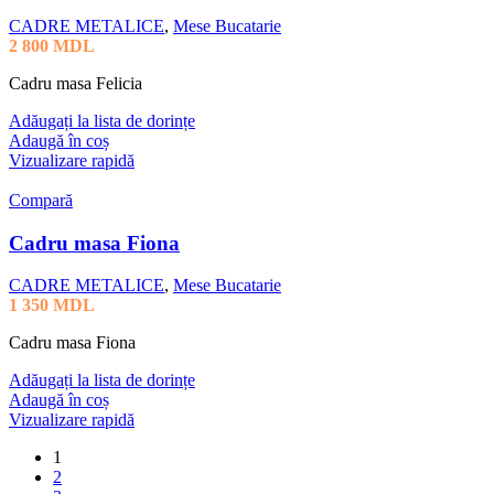
CADRE METALICE
,
Mese Bucatarie
2 800
MDL
Cadru masa Felicia
Adăugați la lista de dorințe
Adaugă în coș
Vizualizare rapidă
Compară
Cadru masa Fiona
CADRE METALICE
,
Mese Bucatarie
1 350
MDL
Cadru masa Fiona
Adăugați la lista de dorințe
Adaugă în coș
Vizualizare rapidă
1
2