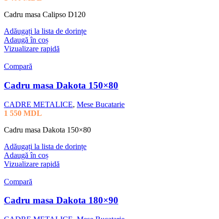
Cadru masa Calipso D120
Adăugați la lista de dorințe
Adaugă în coș
Vizualizare rapidă
Compară
Cadru masa Dakota 150×80
CADRE METALICE
,
Mese Bucatarie
1 550
MDL
Cadru masa Dakota 150×80
Adăugați la lista de dorințe
Adaugă în coș
Vizualizare rapidă
Compară
Cadru masa Dakota 180×90