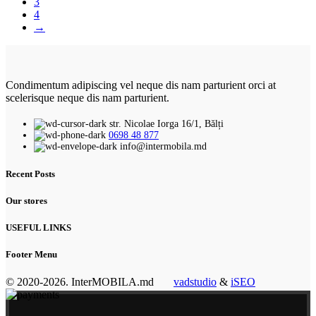
3
4
→
Condimentum adipiscing vel neque dis nam parturient orci at
scelerisque neque dis nam parturient.
str. Nicolae Iorga 16/1, Bălți
0698 48 877
info@intermobila.md
Recent Posts
Our stores
USEFUL LINKS
Footer Menu
© 2020-2026. InterMOBILA.md
vadstudio
&
iSEO