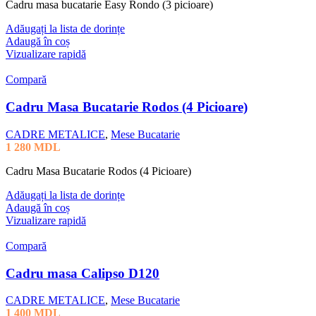
Cadru masa bucatarie Easy Rondo (3 picioare)
Adăugați la lista de dorințe
Adaugă în coș
Vizualizare rapidă
Compară
Cadru Masa Bucatarie Rodos (4 Picioare)
CADRE METALICE
,
Mese Bucatarie
1 280
MDL
Cadru Masa Bucatarie Rodos (4 Picioare)
Adăugați la lista de dorințe
Adaugă în coș
Vizualizare rapidă
Compară
Cadru masa Calipso D120
CADRE METALICE
,
Mese Bucatarie
1 400
MDL