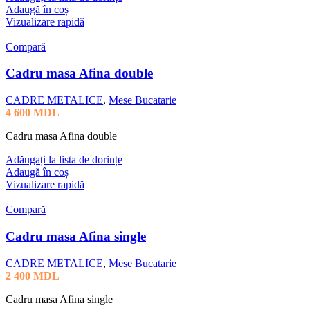
Adaugă în coș
Vizualizare rapidă
Compară
Cadru masa Afina double
CADRE METALICE
,
Mese Bucatarie
4 600
MDL
Cadru masa Afina double
Adăugați la lista de dorințe
Adaugă în coș
Vizualizare rapidă
Compară
Cadru masa Afina single
CADRE METALICE
,
Mese Bucatarie
2 400
MDL
Cadru masa Afina single