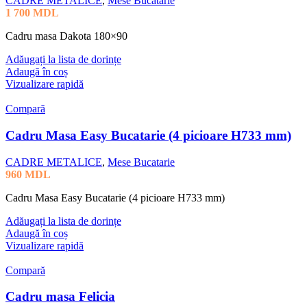
CADRE METALICE
,
Mese Bucatarie
1 700
MDL
Cadru masa Dakota 180×90
Adăugați la lista de dorințe
Adaugă în coș
Vizualizare rapidă
Compară
Cadru Masa Easy Bucatarie (4 picioare H733 mm)
CADRE METALICE
,
Mese Bucatarie
960
MDL
Cadru Masa Easy Bucatarie (4 picioare H733 mm)
Adăugați la lista de dorințe
Adaugă în coș
Vizualizare rapidă
Compară
Cadru masa Felicia