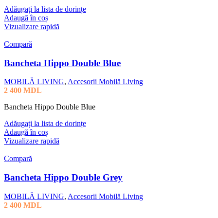
Adăugați la lista de dorințe
Adaugă în coș
Vizualizare rapidă
Compară
Bancheta Hippo Double Blue
MOBILĂ LIVING
,
Accesorii Mobilă Living
2 400
MDL
Bancheta Hippo Double Blue
Adăugați la lista de dorințe
Adaugă în coș
Vizualizare rapidă
Compară
Bancheta Hippo Double Grey
MOBILĂ LIVING
,
Accesorii Mobilă Living
2 400
MDL