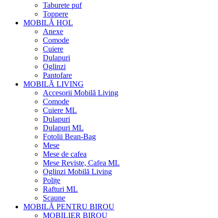
Taburete puf
Toppere
MOBILĂ HOL
Anexe
Comode
Cuiere
Dulapuri
Oglinzi
Pantofare
MOBILĂ LIVING
Accesorii Mobilă Living
Comode
Cuiere ML
Dulapuri
Dulapuri ML
Fotolii Bean-Bag
Mese
Mese de cafea
Mese Reviste, Cafea ML
Oglinzi Mobilă Living
Polițe
Rafturi ML
Scaune
MOBILĂ PENTRU BIROU
MOBILIER BIROU