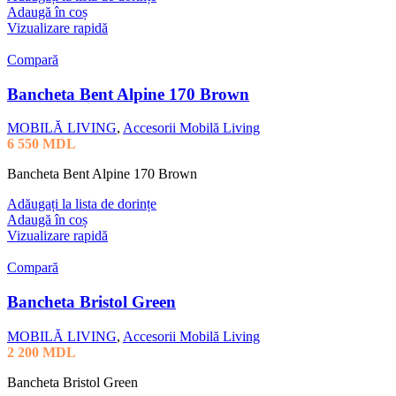
Adaugă în coș
Vizualizare rapidă
Compară
Bancheta Bent Alpine 170 Brown
MOBILĂ LIVING
,
Accesorii Mobilă Living
6 550
MDL
Bancheta Bent Alpine 170 Brown
Adăugați la lista de dorințe
Adaugă în coș
Vizualizare rapidă
Compară
Bancheta Bristol Green
MOBILĂ LIVING
,
Accesorii Mobilă Living
2 200
MDL
Bancheta Bristol Green