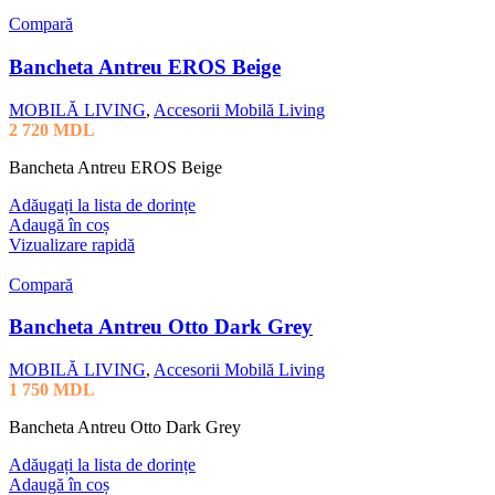
Compară
Bancheta Antreu EROS Beige
MOBILĂ LIVING
,
Accesorii Mobilă Living
2 720
MDL
Bancheta Antreu EROS Beige
Adăugați la lista de dorințe
Adaugă în coș
Vizualizare rapidă
Compară
Bancheta Antreu Otto Dark Grey
MOBILĂ LIVING
,
Accesorii Mobilă Living
1 750
MDL
Bancheta Antreu Otto Dark Grey
Adăugați la lista de dorințe
Adaugă în coș