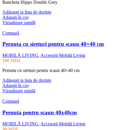
Bancheta Hippo Double Grey
Adăugați la lista de dorințe
Adaugă în coș
Vizualizare rapidă
Compară
Pernuta cu sireturi pentru scaun 40×40 cm
MOBILĂ LIVING
,
Accesorii Mobilă Living
100
MDL
Pernuta cu sireturi pentru scaun 40×40 cm
Adăugați la lista de dorințe
Adaugă în coș
Vizualizare rapidă
Compară
Pernuta pentru scaun 40x40cm
MOBILĂ LIVING
,
Accesorii Mobilă Living
90
MDL