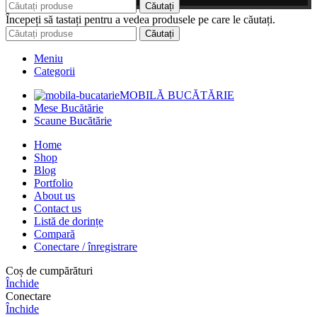
Căutați
Începeți să tastați pentru a vedea produsele pe care le căutați.
Căutați
Meniu
Categorii
MOBILĂ BUCĂTĂRIE
Mese Bucătărie
Scaune Bucătărie
Home
Shop
Blog
Portfolio
About us
Contact us
Listă de dorințe
Compară
Conectare / înregistrare
Coș de cumpărături
Închide
Conectare
Închide