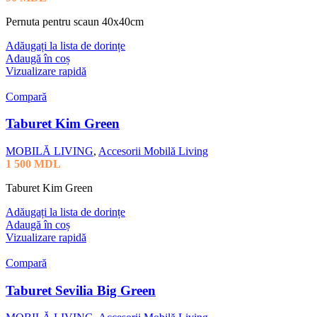
Pernuta pentru scaun 40x40cm
Adăugați la lista de dorințe
Adaugă în coș
Vizualizare rapidă
Compară
Taburet Kim Green
MOBILĂ LIVING
,
Accesorii Mobilă Living
1 500
MDL
Taburet Kim Green
Adăugați la lista de dorințe
Adaugă în coș
Vizualizare rapidă
Compară
Taburet Sevilia Big Green