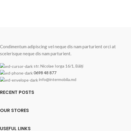
Condimentum adipiscing vel neque dis nam parturient orci at
scelerisque neque dis nam parturient.
str. Nicolae Iorga 16/1, Bălți
0698 48 877
info@intermobila.md
RECENT POSTS
OUR STORES
USEFUL LINKS