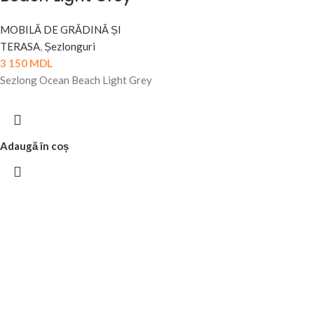
MOBILĂ DE GRĂDINĂ ȘI
TERASA
,
Șezlonguri
3 150
MDL
Sezlong Ocean Beach Light Grey
Adaugă în coș