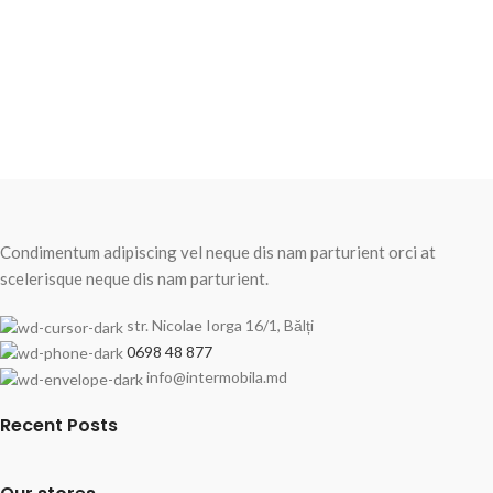
Condimentum adipiscing vel neque dis nam parturient orci at
scelerisque neque dis nam parturient.
str. Nicolae Iorga 16/1, Bălți
0698 48 877
info@intermobila.md
Recent Posts