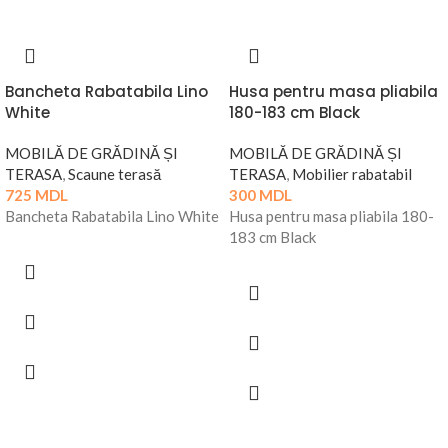
Bancheta Rabatabila Lino
Husa pentru masa pliabila
White
180-183 cm Black
MOBILĂ DE GRĂDINĂ ȘI
MOBILĂ DE GRĂDINĂ ȘI
TERASA
,
Scaune terasă
TERASA
,
Mobilier rabatabil
725
MDL
300
MDL
Bancheta Rabatabila Lino White
Husa pentru masa pliabila 180-
183 cm Black