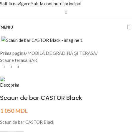
Salt la navigare
Salt la conținutul principal
MENIU
Fă clic pentru a mări
Prima pagină
/
MOBILĂ DE GRĂDINĂ ȘI TERASA
/
Scaune terasă BAR
Scaun de bar CASTOR Black
1 050
MDL
Scaun de bar CASTOR Black