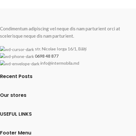
Condimentum adipiscing vel neque dis nam parturient orci at
scelerisque neque dis nam parturient.
str. Nicolae Iorga 16/1, Bălți
0698 48 877
info@intermobila.md
Recent Posts
Our stores
USEFUL LINKS
Footer Menu