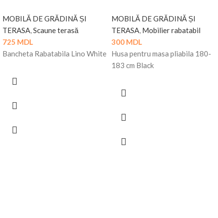
MOBILĂ DE GRĂDINĂ ȘI
MOBILĂ DE GRĂDINĂ ȘI
TERASA
,
Scaune terasă
TERASA
,
Mobilier rabatabil
725
MDL
300
MDL
Bancheta Rabatabila Lino White
Husa pentru masa pliabila 180-
183 cm Black