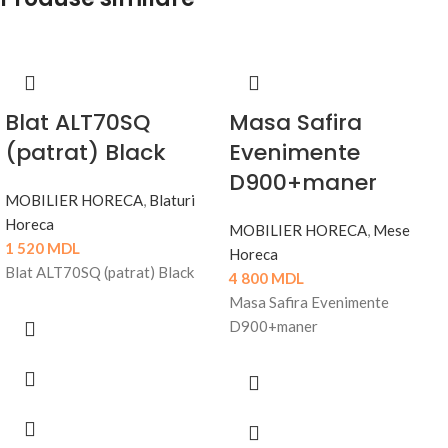
Blat ALT70SQ
Masa Safira
(patrat) Black
Evenimente
D900+maner
MOBILIER HORECA
,
Blaturi
Horeca
MOBILIER HORECA
,
Mese
1 520
MDL
Horeca
Blat ALT70SQ (patrat) Black
4 800
MDL
Masa Safira Evenimente
D900+maner