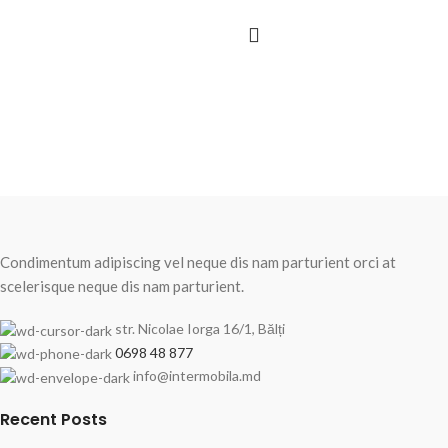
Condimentum adipiscing vel neque dis nam parturient orci at
scelerisque neque dis nam parturient.
str. Nicolae Iorga 16/1, Bălți
0698 48 877
info@intermobila.md
Recent Posts