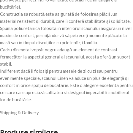
bucătăriei.
Construcția sa robustă este asigurată de folosirea plăcii , un
material rezistent și durabil, care îi conferă stabilitate și soliditate.
Spuma poliuretanică folosită în interiorul scaunului asigură un nivel
maxim de confort, permițându-vă să petreceți momente plăcute la
masă sau în timpul discuțiilor cu prietenii și familia.
Cadru din metal vopsit negru adaugă un element de contrast
fermecător la aspectul general al scaunului, acesta oferă un suport
stabil.
Indiferent dacă îl folosiți pentru mesele de zi cu zi sau pentru
evenimente speciale, scaunul Linen va aduce un plus de eleganță și
confort în orice spațiu de bucătărie. Este o alegere excelentă pentru
cei care care apreciază calitatea și designul impecabil în mobilierul
lor de bucătărie.
Shipping & Delivery
Produse similare