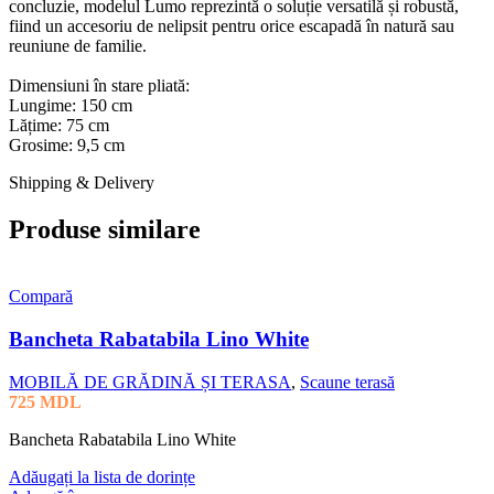
concluzie, modelul Lumo reprezintă o soluție versatilă și robustă,
fiind un accesoriu de nelipsit pentru orice escapadă în natură sau
reuniune de familie.
Dimensiuni în stare pliată:
Lungime: 150 cm
Lățime: 75 cm
Grosime: 9,5 cm
Shipping & Delivery
Produse similare
Compară
Bancheta Rabatabila Lino White
MOBILĂ DE GRĂDINĂ ȘI TERASA
,
Scaune terasă
725
MDL
Bancheta Rabatabila Lino White
Adăugați la lista de dorințe