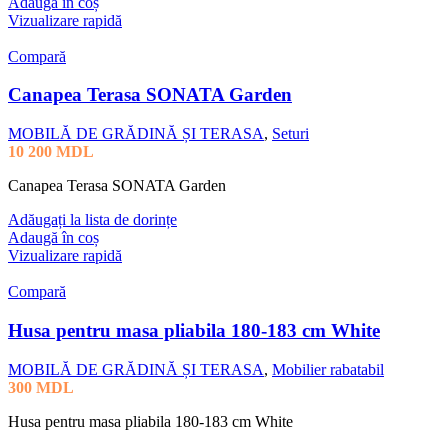
Adaugă în coș
Vizualizare rapidă
Compară
Canapea Terasa SONATA Garden
MOBILĂ DE GRĂDINĂ ȘI TERASA
,
Seturi
10 200
MDL
Canapea Terasa SONATA Garden
Adăugați la lista de dorințe
Adaugă în coș
Vizualizare rapidă
Compară
Husa pentru masa pliabila 180-183 cm White
MOBILĂ DE GRĂDINĂ ȘI TERASA
,
Mobilier rabatabil
300
MDL
Husa pentru masa pliabila 180-183 cm White