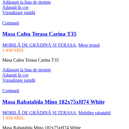
Adăugați la lista de dorințe
Adaugă în coș
Vizualizare rapidă
Compară
Masa Cafea Terasa Carina T35
MOBILĂ DE GRĂDINĂ ȘI TERASA
,
Mese terasă
1 050
MDL
Masa Cafea Terasa Carina T35
Adăugați la lista de dorințe
Adaugă în coș
Vizualizare rapidă
Compară
Masa Rabatabila Mino 182x75xH74 White
MOBILĂ DE GRĂDINĂ ȘI TERASA
,
Mobilier rabatabil
1 050
MDL
Masa Rabatabila Mino 182x75xH74 White