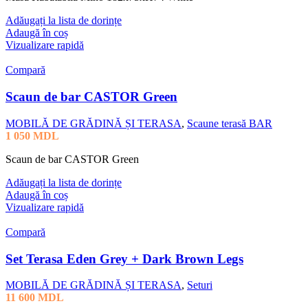
Adăugați la lista de dorințe
Adaugă în coș
Vizualizare rapidă
Compară
Scaun de bar CASTOR Green
MOBILĂ DE GRĂDINĂ ȘI TERASA
,
Scaune terasă BAR
1 050
MDL
Scaun de bar CASTOR Green
Adăugați la lista de dorințe
Adaugă în coș
Vizualizare rapidă
Compară
Set Terasa Eden Grey + Dark Brown Legs
MOBILĂ DE GRĂDINĂ ȘI TERASA
,
Seturi
11 600
MDL