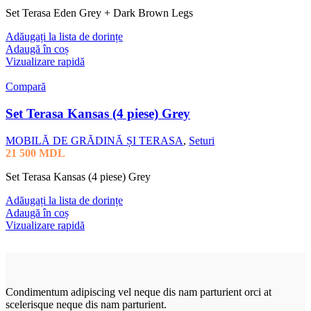
Set Terasa Eden Grey + Dark Brown Legs
Adăugați la lista de dorințe
Adaugă în coș
Vizualizare rapidă
Compară
Set Terasa Kansas (4 piese) Grey
MOBILĂ DE GRĂDINĂ ȘI TERASA
,
Seturi
21 500
MDL
Set Terasa Kansas (4 piese) Grey
Adăugați la lista de dorințe
Adaugă în coș
Vizualizare rapidă
Condimentum adipiscing vel neque dis nam parturient orci at
scelerisque neque dis nam parturient.