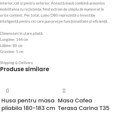
interior, cât și pentru exterior. Această masă combină armonios
mobilitatea cu rezistența, fiind extrem de simplu de manevrat în
orice context. Per total, Lumo D80 reprezintă o investiție
inteligentă pentru cei care pun preț pe funcționalitate și eficiență.
Dimensiuni în stare pliată:
Lungime: 144 cm
Lățime: 80 cm
Grosime: 5 cm
Shipping & Delivery
Produse similare
Husa pentru masa
Masa Cafea
pliabila 180-183 cm
Terasa Carina T35