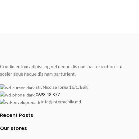
Condimentum adipiscing vel neque dis nam parturient orci at
scelerisque neque dis nam parturient.
str. Nicolae Iorga 16/1, Bălți
0698 48 877
info@intermobila.md
Recent Posts
Our stores