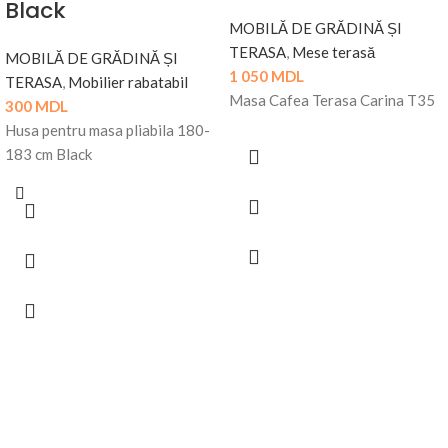
Black
MOBILĂ DE GRĂDINĂ ȘI
TERASA
,
Mese terasă
MOBILĂ DE GRĂDINĂ ȘI
1 050
MDL
TERASA
,
Mobilier rabatabil
Masa Cafea Terasa Carina T35
300
MDL
Husa pentru masa pliabila 180-
183 cm Black