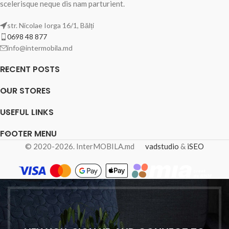
scelerisque neque dis nam parturient.
str. Nicolae Iorga 16/1, Bălți
0698 48 877
info@intermobila.md
RECENT POSTS
OUR STORES
USEFUL LINKS
FOOTER MENU
© 2020-2026. InterMOBILA.md
vadstudio
&
iSEO