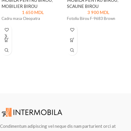
MOBILĂ PENTRU BIROU
,
MOBILĂ PENTRU BIROU
,
MOBILIER BIROU
SCAUNE BIROU
1 650
MDL
3 900
MDL
Cadru masa Cleopatra
Fotoliu Birou F-9683 Brown
Condimentum adipiscing vel neque dis nam parturient orci at