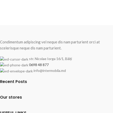
Condimentum adipiscing vel neque dis nam parturient orci at
scelerisque neque dis nam parturient.
str. Nicolae Iorga 16/1, Bălți
0698 48 877
info@intermobila.md
Recent Posts
Our stores
USEFUL LINKS