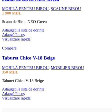
MOBILĂ PENTRU BIROU
,
SCAUNE BIROU
1 900
MDL
Scaun de Birou NEO Green
Adăugați la lista de dorințe
Adaugă în coș
Vizualizare rapidă
Compară
Taburet Chico V-18 Beige
MOBILĂ PENTRU BIROU
,
MOBILIER BIROU
350
MDL
Taburet Chico V-18 Beige
Adăugați la lista de dorințe
Adaugă în coș
Vizualizare rapidă