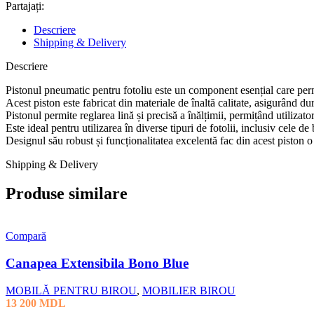
Partajați:
Descriere
Shipping & Delivery
Descriere
Pistonul pneumatic pentru fotoliu este un component esențial care permi
Acest piston este fabricat din materiale de înaltă calitate, asigurând durabi
Pistonul permite reglarea lină și precisă a înălțimii, permițând utilizat
Este ideal pentru utilizarea în diverse tipuri de fotolii, inclusiv cele de 
Designul său robust și funcționalitatea excelentă fac din acest piston 
Shipping & Delivery
Produse similare
Compară
Canapea Extensibila Bono Blue
MOBILĂ PENTRU BIROU
,
MOBILIER BIROU
13 200
MDL