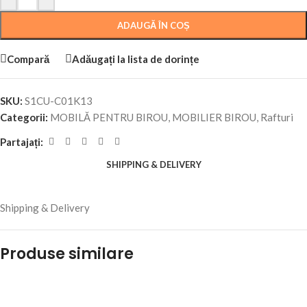
ADAUGĂ ÎN COȘ
Compară
Adăugați la lista de dorințe
SKU:
S1CU-C01K13
Categorii:
MOBILĂ PENTRU BIROU
,
MOBILIER BIROU
,
Rafturi
Partajați:
SHIPPING & DELIVERY
Shipping & Delivery
Produse similare