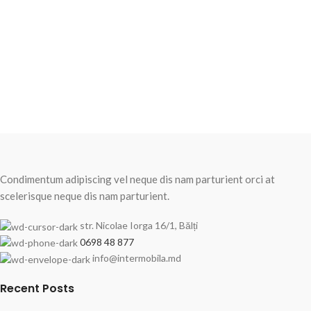
Condimentum adipiscing vel neque dis nam parturient orci at
scelerisque neque dis nam parturient.
str. Nicolae Iorga 16/1, Bălți
0698 48 877
info@intermobila.md
Recent Posts