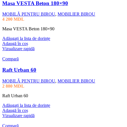
Masa VESTA Beton 180×90
MOBILĂ PENTRU BIROU
,
MOBILIER BIROU
4 200
MDL
Masa VESTA Beton 180×90
Adăugați la lista de dorințe
Adaugă în coș
Vizualizare rapidă
Compară
Raft Urban 60
MOBILĂ PENTRU BIROU
,
MOBILIER BIROU
2 880
MDL
Raft Urban 60
Adăugați la lista de dorințe
Adaugă în coș
Vizualizare rapidă
Compară