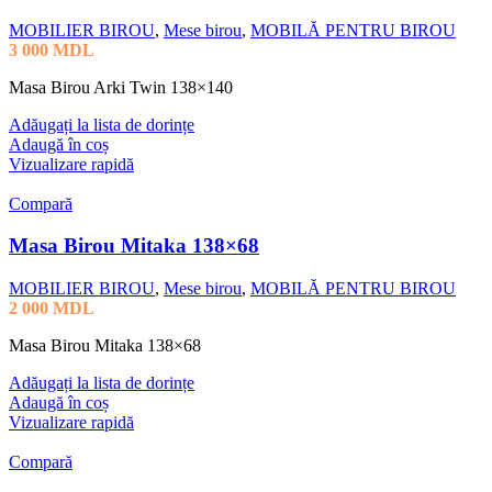
MOBILIER BIROU
,
Mese birou
,
MOBILĂ PENTRU BIROU
3 000
MDL
Masa Birou Arki Twin 138×140
Adăugați la lista de dorințe
Adaugă în coș
Vizualizare rapidă
Compară
Masa Birou Mitaka 138×68
MOBILIER BIROU
,
Mese birou
,
MOBILĂ PENTRU BIROU
2 000
MDL
Masa Birou Mitaka 138×68
Adăugați la lista de dorințe
Adaugă în coș
Vizualizare rapidă
Compară