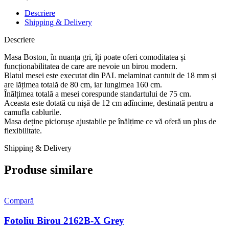
Descriere
Shipping & Delivery
Descriere
Masa Boston, în nuanța gri, îți poate oferi comoditatea și
funcționabilitatea de care are nevoie un birou modern.
Blatul mesei este executat din PAL melaminat cantuit de 18 mm și
are lățimea totală de 80 cm, iar lungimea 160 cm.
Înălțimea totală a mesei corespunde standartului de 75 cm.
Aceasta este dotată cu nișă de 12 cm adîncime, destinată pentru a
camufla cablurile.
Masa deține piciorușe ajustabile pe înălțime ce vă oferă un plus de
flexibilitate.
Shipping & Delivery
Produse similare
Compară
Fotoliu Birou 2162B-X Grey