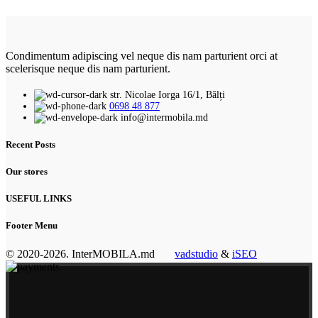
Condimentum adipiscing vel neque dis nam parturient orci at
scelerisque neque dis nam parturient.
str. Nicolae Iorga 16/1, Bălți
0698 48 877
info@intermobila.md
Recent Posts
Our stores
USEFUL LINKS
Footer Menu
© 2020-2026. InterMOBILA.md
vadstudio
&
iSEO