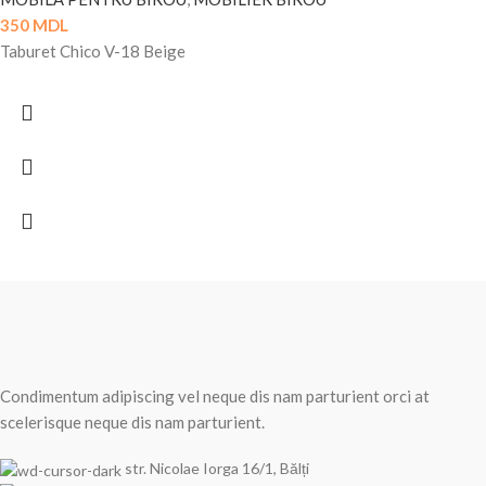
350
MDL
Taburet Chico V-18 Beige
Condimentum adipiscing vel neque dis nam parturient orci at
scelerisque neque dis nam parturient.
str. Nicolae Iorga 16/1, Bălți