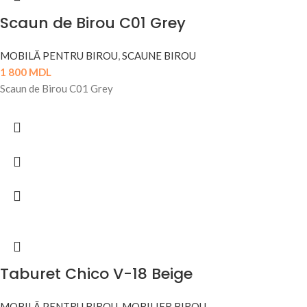
Scaun de Birou C01 Grey
MOBILĂ PENTRU BIROU
,
SCAUNE BIROU
1 800
MDL
Scaun de Birou C01 Grey
Taburet Chico V-18 Beige
MOBILĂ PENTRU BIROU
,
MOBILIER BIROU