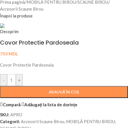
Prima pagină
/
MOBILĂ PENTRU BIROU
/
SCAUNE BIROU
/
Accesorii Scaune Birou
Înapoi la produse
Covor Protectie Pardoseala
750
MDL
Covor Protectie Pardoseala
-
+
ADAUGĂ ÎN COȘ
Compară
Adăugați la lista de dorințe
SKU:
APRO
Categorii:
Accesorii Scaune Birou
,
MOBILĂ PENTRU BIROU
,