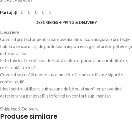
SCAUNE BIROU
Partajați:
DESCRIERE
SHIPPING & DELIVERY
Descriere
Covorul protector pentru pardoseală din silicon asigură o protecție
fiabilă a oricărui tip de pardoseală împotriva zgârieturilor, petelor și
deteriorărilor.
Este fabricat din silicon de înaltă calitate, garantând durabilitate și
rezistență la uzură.
Covorul se curăță ușor și nu alunecă, oferind o utilizare sigură și
confortabilă.
Ideal pentru utilizare sub scaune de birou și mobilier, prevenind
deteriorarea pardoselii și oferind un confort suplimentar.
Shipping & Delivery
Produse similare