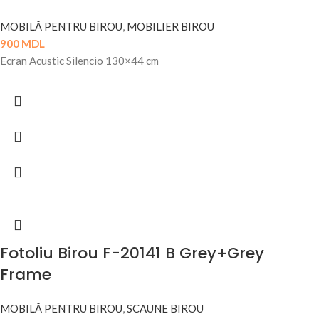
MOBILĂ PENTRU BIROU
,
MOBILIER BIROU
900
MDL
Ecran Acustic Silencio 130×44 cm
Fotoliu Birou F-20141 B Grey+Grey
Frame
MOBILĂ PENTRU BIROU
,
SCAUNE BIROU