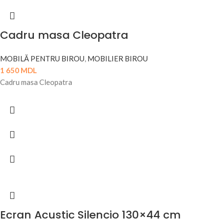
Cadru masa Cleopatra
MOBILĂ PENTRU BIROU
,
MOBILIER BIROU
1 650
MDL
Cadru masa Cleopatra
Ecran Acustic Silencio 130×44 cm