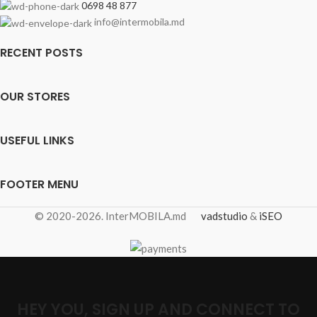
0698 48 877
info@intermobila.md
RECENT POSTS
OUR STORES
USEFUL LINKS
FOOTER MENU
© 2020-2026. InterMOBILA.md
vadstudio
&
iSEO
HEY YOU, SIGN UP AND CONNECT TO