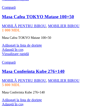
Compară
Masa Cafea TOKYO Matase 100×50
MOBILĂ PENTRU BIROU
,
MOBILIER BIROU
1 000
MDL
Masa Cafea TOKYO Matase 100×50
Adăugați la lista de dorințe
Adaugă în coș
Vizualizare rapidă
Compară
Masa Conferinta Kube 276×140
MOBILĂ PENTRU BIROU
,
MOBILIER BIROU
5 800
MDL
Masa Conferinta Kube 276×140
Adăugați la lista de dorințe
Adaugă în coș