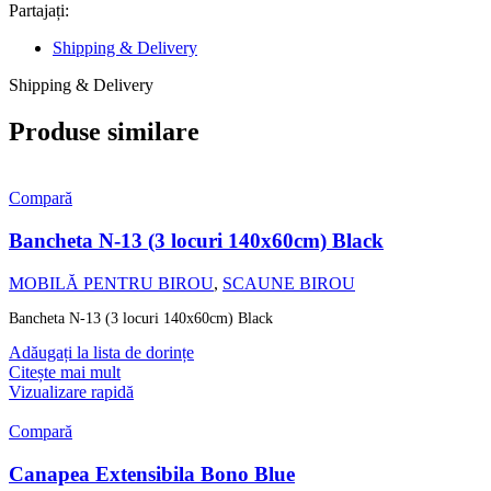
Partajați:
Shipping & Delivery
Shipping & Delivery
Produse similare
Compară
Bancheta N-13 (3 locuri 140x60cm) Black
MOBILĂ PENTRU BIROU
,
SCAUNE BIROU
Bancheta N-13 (3 locuri 140x60cm) Black
Adăugați la lista de dorințe
Citește mai mult
Vizualizare rapidă
Compară
Canapea Extensibila Bono Blue