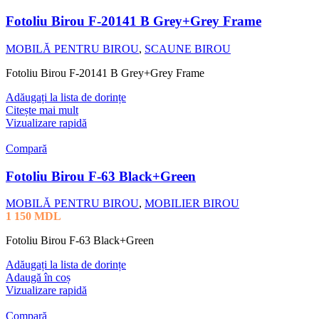
Fotoliu Birou F-20141 B Grey+Grey Frame
MOBILĂ PENTRU BIROU
,
SCAUNE BIROU
Fotoliu Birou F-20141 B Grey+Grey Frame
Adăugați la lista de dorințe
Citește mai mult
Vizualizare rapidă
Compară
Fotoliu Birou F-63 Black+Green
MOBILĂ PENTRU BIROU
,
MOBILIER BIROU
1 150
MDL
Fotoliu Birou F-63 Black+Green
Adăugați la lista de dorințe
Adaugă în coș
Vizualizare rapidă
Compară