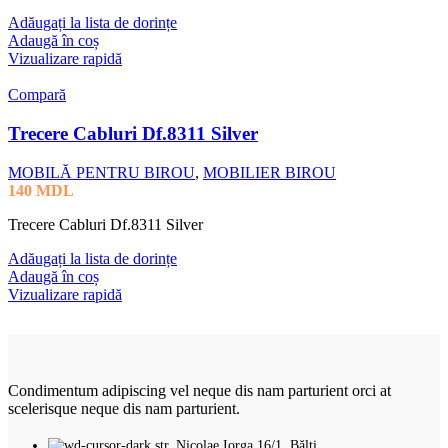
Adăugați la lista de dorințe
Adaugă în coș
Vizualizare rapidă
Compară
Trecere Cabluri Df.8311 Silver
MOBILĂ PENTRU BIROU
,
MOBILIER BIROU
140
MDL
Trecere Cabluri Df.8311 Silver
Adăugați la lista de dorințe
Adaugă în coș
Vizualizare rapidă
Condimentum adipiscing vel neque dis nam parturient orci at
scelerisque neque dis nam parturient.
str. Nicolae Iorga 16/1, Bălți