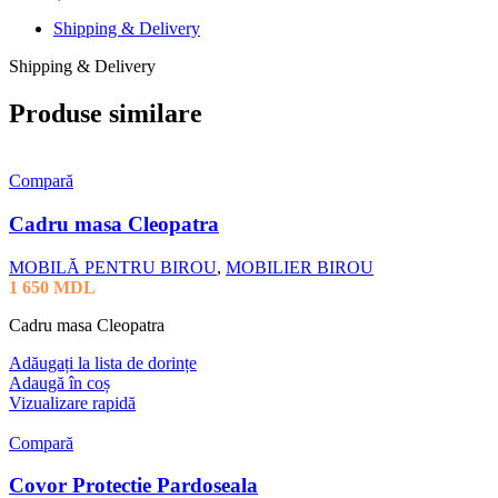
Shipping & Delivery
Shipping & Delivery
Produse similare
Compară
Cadru masa Cleopatra
MOBILĂ PENTRU BIROU
,
MOBILIER BIROU
1 650
MDL
Cadru masa Cleopatra
Adăugați la lista de dorințe
Adaugă în coș
Vizualizare rapidă
Compară
Covor Protectie Pardoseala