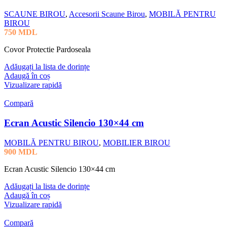
SCAUNE BIROU
,
Accesorii Scaune Birou
,
MOBILĂ PENTRU
BIROU
750
MDL
Covor Protectie Pardoseala
Adăugați la lista de dorințe
Adaugă în coș
Vizualizare rapidă
Compară
Ecran Acustic Silencio 130×44 cm
MOBILĂ PENTRU BIROU
,
MOBILIER BIROU
900
MDL
Ecran Acustic Silencio 130×44 cm
Adăugați la lista de dorințe
Adaugă în coș
Vizualizare rapidă
Compară