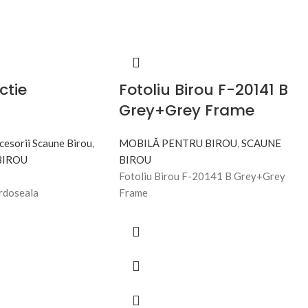
ctie
Fotoliu Birou F-20141 B
Grey+Grey Frame
cesorii Scaune Birou
,
MOBILĂ PENTRU BIROU
,
SCAUNE
BIROU
BIROU
Fotoliu Birou F-20141 B Grey+Grey
rdoseala
Frame