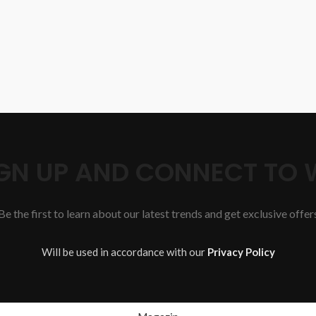
SIGN UP AND CONNECT TO
Be the first to learn about our latest trends and get exclusive offer
Will be used in accordance with our
Privacy Policy