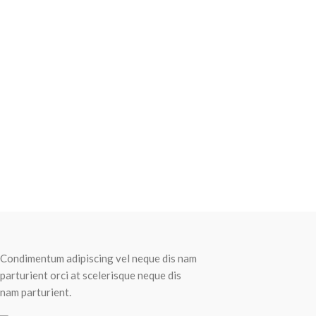
Recent Posts
Condimentum adipiscing vel neque dis nam
parturient orci at scelerisque neque dis
nam parturient.