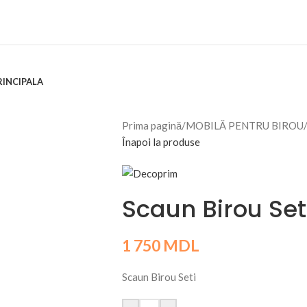
RINCIPALA
Prima pagină
/
MOBILĂ PENTRU BIROU
Înapoi la produse
Scaun Birou Set
1 750
MDL
Scaun Birou Seti