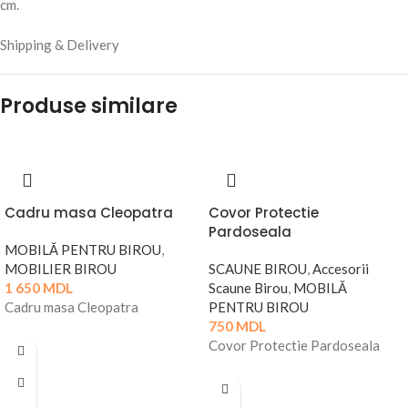
cm.
Shipping & Delivery
Produse similare
Cadru masa Cleopatra
Covor Protectie
Pardoseala
MOBILĂ PENTRU BIROU
,
MOBILIER BIROU
SCAUNE BIROU
,
Accesorii
1 650
MDL
Scaune Birou
,
MOBILĂ
Cadru masa Cleopatra
PENTRU BIROU
750
MDL
Covor Protectie Pardoseala