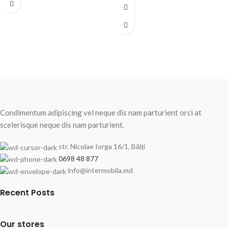
Condimentum adipiscing vel neque dis nam parturient orci at
scelerisque neque dis nam parturient.
str. Nicolae Iorga 16/1, Bălți
0698 48 877
info@intermobila.md
Recent Posts
Our stores