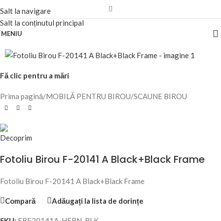
Salt la navigare
Salt la conținutul principal
MENIU
Fă clic pentru a mări
Prima pagină
/
MOBILĂ PENTRU BIROU
/
SCAUNE BIROU
Fotoliu Birou F-20141 A Black+Black Frame
Fotoliu Birou F-20141 A Black+Black Frame
Compară
Adăugați la lista de dorințe
SKU:
FBF20141A-HFRN-BLK