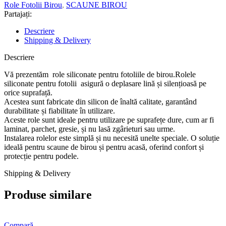
Role Fotolii Birou
,
SCAUNE BIROU
Partajați:
Descriere
Shipping & Delivery
Descriere
Vă prezentăm role siliconate pentru fotoliile de birou.Rolele
siliconate pentru fotolii asigură o deplasare lină și silențioasă pe
orice suprafață.
Acestea sunt fabricate din silicon de înaltă calitate, garantând
durabilitate și fiabilitate în utilizare.
Aceste role sunt ideale pentru utilizare pe suprafețe dure, cum ar fi
laminat, parchet, gresie, și nu lasă zgârieturi sau urme.
Instalarea rolelor este simplă și nu necesită unelte speciale. O soluție
ideală pentru scaune de birou și pentru acasă, oferind confort și
protecție pentru podele.
Shipping & Delivery
Produse similare
Compară