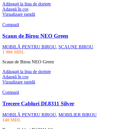
Adăugați la lista de dorințe
Adaugă în coș
Vizualizare rapidă
Compară
Scaun de Birou NEO Green
MOBILĂ PENTRU BIROU
,
SCAUNE BIROU
1 900
MDL
Scaun de Birou NEO Green
Adăugați la lista de dorințe
Adaugă în coș
Vizualizare rapidă
Compară
Trecere Cabluri Df.8311 Silver
MOBILĂ PENTRU BIROU
,
MOBILIER BIROU
140
MDL