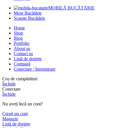
MOBILĂ BUCĂTĂRIE
Mese Bucătărie
Scaune Bucătărie
Home
Shop
Blog
Portfolio
About us
Contact us
Listă de dorințe
Compară
Conectare / înregistrare
Coș de cumpărături
Închide
Conectare
Închide
Nu aveți încă un cont?
Creați un cont
Magazin
Listă de dorințe