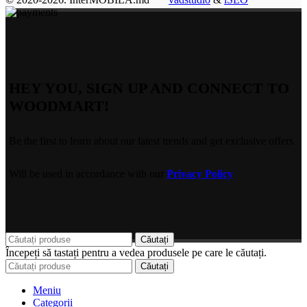
HEY YOU, SIGN UP AND CONNECT TO
WOODMART!
Be the first to learn about our latest trends and get exclusive offers
Will be used in accordance with our
Privacy Policy
Căutați
Începeți să tastați pentru a vedea produsele pe care le căutați.
Căutați
Meniu
Categorii