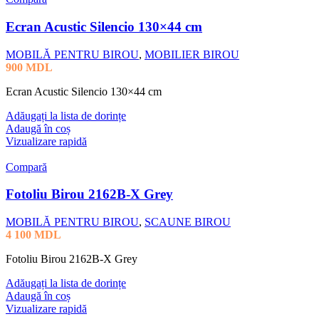
Ecran Acustic Silencio 130×44 cm
MOBILĂ PENTRU BIROU
,
MOBILIER BIROU
900
MDL
Ecran Acustic Silencio 130×44 cm
Adăugați la lista de dorințe
Adaugă în coș
Vizualizare rapidă
Compară
Fotoliu Birou 2162B-X Grey
MOBILĂ PENTRU BIROU
,
SCAUNE BIROU
4 100
MDL
Fotoliu Birou 2162B-X Grey
Adăugați la lista de dorințe
Adaugă în coș
Vizualizare rapidă