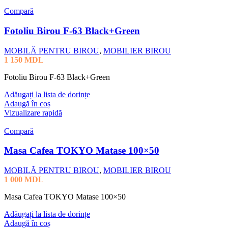
Compară
Fotoliu Birou F-63 Black+Green
MOBILĂ PENTRU BIROU
,
MOBILIER BIROU
1 150
MDL
Fotoliu Birou F-63 Black+Green
Adăugați la lista de dorințe
Adaugă în coș
Vizualizare rapidă
Compară
Masa Cafea TOKYO Matase 100×50
MOBILĂ PENTRU BIROU
,
MOBILIER BIROU
1 000
MDL
Masa Cafea TOKYO Matase 100×50
Adăugați la lista de dorințe
Adaugă în coș