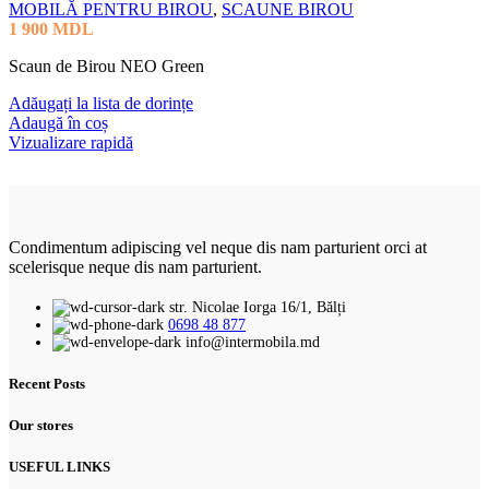
MOBILĂ PENTRU BIROU
,
SCAUNE BIROU
1 900
MDL
Scaun de Birou NEO Green
Adăugați la lista de dorințe
Adaugă în coș
Vizualizare rapidă
Condimentum adipiscing vel neque dis nam parturient orci at
scelerisque neque dis nam parturient.
str. Nicolae Iorga 16/1, Bălți
0698 48 877
info@intermobila.md
Recent Posts
Our stores
USEFUL LINKS