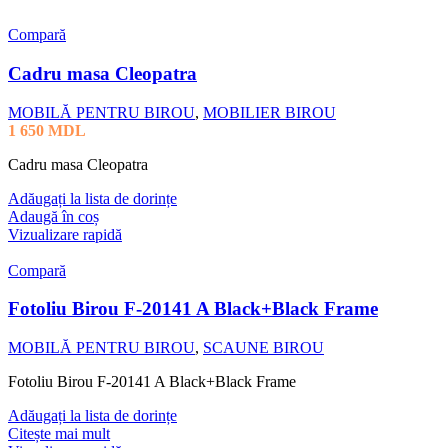
Compară
Cadru masa Cleopatra
MOBILĂ PENTRU BIROU
,
MOBILIER BIROU
1 650
MDL
Cadru masa Cleopatra
Adăugați la lista de dorințe
Adaugă în coș
Vizualizare rapidă
Compară
Fotoliu Birou F-20141 A Black+Black Frame
MOBILĂ PENTRU BIROU
,
SCAUNE BIROU
Fotoliu Birou F-20141 A Black+Black Frame
Adăugați la lista de dorințe
Citește mai mult