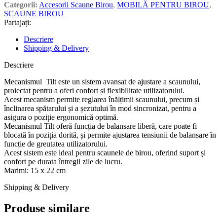
Categorii:
Accesorii Scaune Birou
,
MOBILĂ PENTRU BIROU
,
SCAUNE BIROU
Partajați:
Descriere
Shipping & Delivery
Descriere
Mecanismul Tilt este un sistem avansat de ajustare a scaunului,
proiectat pentru a oferi confort și flexibilitate utilizatorului.
Acest mecanism permite reglarea înălțimii scaunului, precum și
înclinarea spătarului și a șezutului în mod sincronizat, pentru a
asigura o poziție ergonomică optimă.
Mecanismul Tilt oferă funcția de balansare liberă, care poate fi
blocată în poziția dorită, și permite ajustarea tensiunii de balansare în
funcție de greutatea utilizatorului.
Acest sistem este ideal pentru scaunele de birou, oferind suport și
confort pe durata întregii zile de lucru.
Marimi: 15 x 22 cm
Shipping & Delivery
Produse similare