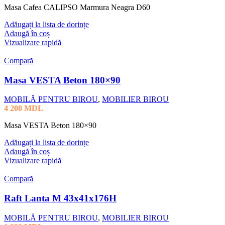
Masa Cafea CALIPSO Marmura Neagra D60
Adăugați la lista de dorințe
Adaugă în coș
Vizualizare rapidă
Compară
Masa VESTA Beton 180×90
MOBILĂ PENTRU BIROU
,
MOBILIER BIROU
4 200
MDL
Masa VESTA Beton 180×90
Adăugați la lista de dorințe
Adaugă în coș
Vizualizare rapidă
Compară
Raft Lanta M 43x41x176H
MOBILĂ PENTRU BIROU
,
MOBILIER BIROU