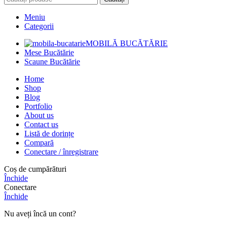
Meniu
Categorii
MOBILĂ BUCĂTĂRIE
Mese Bucătărie
Scaune Bucătărie
Home
Shop
Blog
Portfolio
About us
Contact us
Listă de dorințe
Compară
Conectare / înregistrare
Coș de cumpărături
Închide
Conectare
Închide
Nu aveți încă un cont?