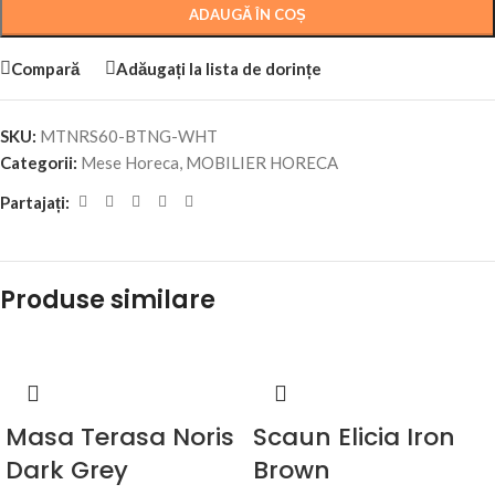
ADAUGĂ ÎN COȘ
Compară
Adăugați la lista de dorințe
SKU:
MTNRS60-BTNG-WHT
Categorii:
Mese Horeca
,
MOBILIER HORECA
Partajați:
Produse similare
Masa Terasa Noris
Scaun Elicia Iron
Dark Grey
Brown