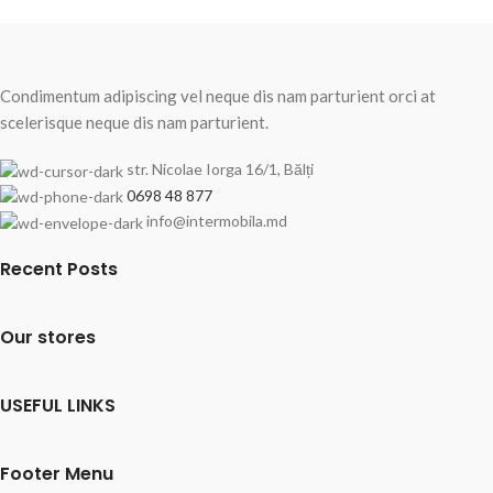
Condimentum adipiscing vel neque dis nam parturient orci at
scelerisque neque dis nam parturient.
str. Nicolae Iorga 16/1, Bălți
0698 48 877
info@intermobila.md
Recent Posts
Our stores
USEFUL LINKS
Footer Menu