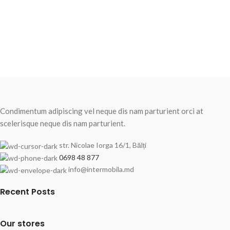
Condimentum adipiscing vel neque dis nam parturient orci at
scelerisque neque dis nam parturient.
str. Nicolae Iorga 16/1, Bălți
0698 48 877
info@intermobila.md
Recent Posts
Our stores