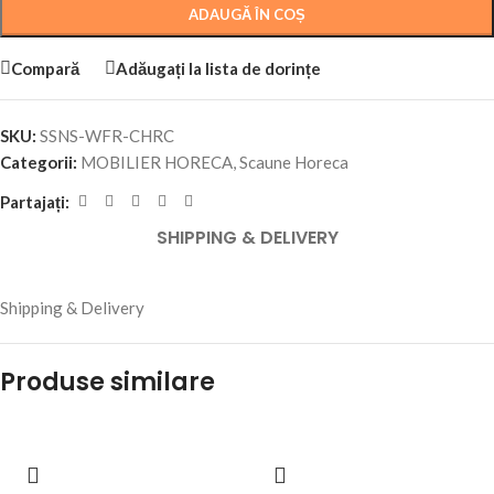
ADAUGĂ ÎN COȘ
Compară
Adăugați la lista de dorințe
SKU:
SSNS-WFR-CHRC
Categorii:
MOBILIER HORECA
,
Scaune Horeca
Partajați:
SHIPPING & DELIVERY
Shipping & Delivery
Produse similare