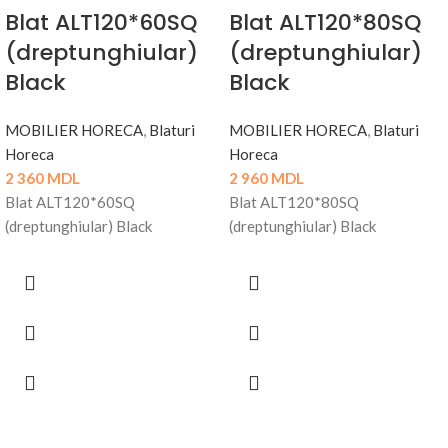
Blat ALT120*60SQ
Blat ALT120*80SQ
(dreptunghiular)
(dreptunghiular)
Black
Black
MOBILIER HORECA
,
Blaturi
MOBILIER HORECA
,
Blaturi
Horeca
Horeca
2 360
MDL
2 960
MDL
Blat ALT120*60SQ
Blat ALT120*80SQ
(dreptunghiular) Black
(dreptunghiular) Black