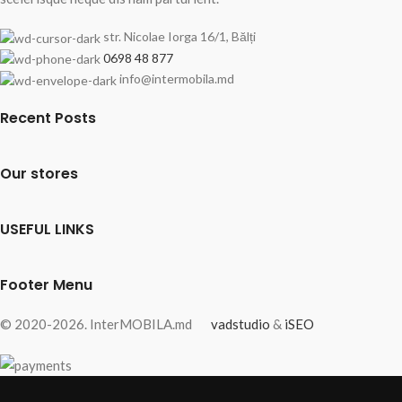
str. Nicolae Iorga 16/1, Bălți
0698 48 877
info@intermobila.md
Recent Posts
Our stores
USEFUL LINKS
Footer Menu
© 2020-2026. InterMOBILA.md
vadstudio
&
iSEO