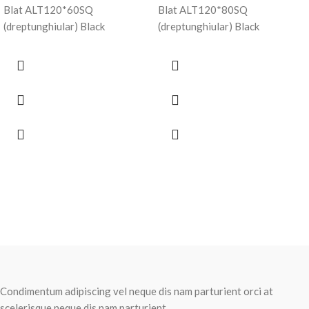
Blat ALT120*60SQ
Blat ALT120*80SQ
(dreptunghiular) Black
(dreptunghiular) Black
Condimentum adipiscing vel neque dis nam parturient orci at
scelerisque neque dis nam parturient.