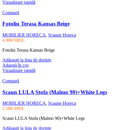
Vizualizare rapidă
Compară
Fotoliu Terasa Kansas Beige
MOBILIER HORECA
,
Scaune Horeca
4 900
MDL
Fotoliu Terasa Kansas Beige
Adăugați la lista de dorințe
Adaugă în coș
Vizualizare rapidă
Compară
Scaun LULA Stofa (Malmo 90)+White Legs
MOBILIER HORECA
,
Scaune Horeca
2 100
MDL
Scaun LULA Stofa (Malmo 90)+White Legs
Adăugați la lista de dorințe