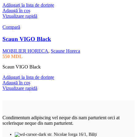
Adăugați la lista de dorințe
Adaugă în coș
Vizualizare rapidă
Compară
Scaun VIGO Black
MOBILIER HORECA
,
Scaune Horeca
550
MDL
Scaun VIGO Black
Adăugați la lista de dorințe
Adaugă în coș
Vizualizare rapidă
Condimentum adipiscing vel neque dis nam parturient orci at
scelerisque neque dis nam parturient.
str. Nicolae Iorga 16/1, Bălți