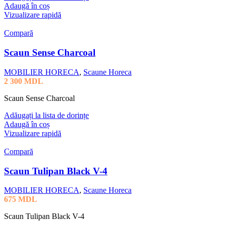
Adaugă în coș
Vizualizare rapidă
Compară
Scaun Sense Charcoal
MOBILIER HORECA
,
Scaune Horeca
2 300
MDL
Scaun Sense Charcoal
Adăugați la lista de dorințe
Adaugă în coș
Vizualizare rapidă
Compară
Scaun Tulipan Black V-4
MOBILIER HORECA
,
Scaune Horeca
675
MDL
Scaun Tulipan Black V-4