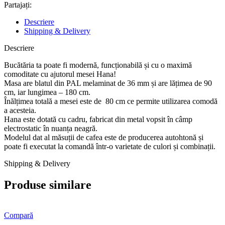
Partajați:
Descriere
Shipping & Delivery
Descriere
Bucătăria ta poate fi modernă, funcționabilă și cu o maximă
comoditate cu ajutorul mesei Hana!
Masa are blatul din PAL melaminat de 36 mm și are lățimea de 90
cm, iar lungimea – 180 cm.
Înălțimea totală a mesei este de 80 cm ce permite utilizarea comodă
a acesteia.
Hana este dotată cu cadru, fabricat din metal vopsit în câmp
electrostatic în nuanța neagră.
Modelul dat al măsuții de cafea este de producerea autohtonă și
poate fi executat la comandă într-o varietate de culori și combinații.
Shipping & Delivery
Produse similare
Compară