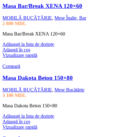
Masa Bar/Break XENA 120×60
MOBILĂ BUCĂTĂRIE
,
Mese Înalte, Bar
2 800
MDL
Masa Bar/Break XENA 120×60
Adăugați la lista de dorințe
Adaugă în coș
Vizualizare rapidă
Compară
Masa Dakota Beton 150×80
MOBILĂ BUCĂTĂRIE
,
Mese Bucătărie
3 100
MDL
Masa Dakota Beton 150×80
Adăugați la lista de dorințe
Adaugă în coș
Vizualizare rapidă