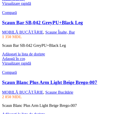
Vizualizare rapidă
Compară
Scaun Bar SB-042 GreyPU+Black Leg
MOBILĂ BUCĂTĂRIE
,
Scaune Înalte, Bar
1 350
MDL
Scaun Bar SB-042 GreyPU+Black Leg
Adăugați la lista de dorințe
Adaugă în coș
Vizualizare rapidă
Compară
Scaun Blanc Plus Arm Light Beige Brego-007
MOBILĂ BUCĂTĂRIE
,
Scaune Bucătărie
2 850
MDL
Scaun Blanc Plus Arm Light Beige Brego-007