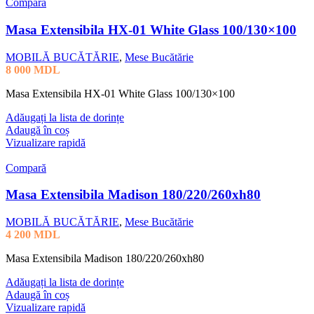
Compară
Masa Extensibila HX-01 White Glass 100/130×100
MOBILĂ BUCĂTĂRIE
,
Mese Bucătărie
8 000
MDL
Masa Extensibila HX-01 White Glass 100/130×100
Adăugați la lista de dorințe
Adaugă în coș
Vizualizare rapidă
Compară
Masa Extensibila Madison 180/220/260xh80
MOBILĂ BUCĂTĂRIE
,
Mese Bucătărie
4 200
MDL
Masa Extensibila Madison 180/220/260xh80
Adăugați la lista de dorințe
Adaugă în coș
Vizualizare rapidă