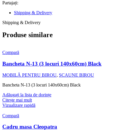
Partajați:
Shipping & Delivery
Shipping & Delivery
Produse similare
Compară
Bancheta N-13 (3 locuri 140x60cm) Black
MOBILĂ PENTRU BIROU
,
SCAUNE BIROU
Bancheta N-13 (3 locuri 140x60cm) Black
Adăugați la lista de dorințe
Citește mai mult
Vizualizare rapidă
Compară
Cadru masa Cleopatra