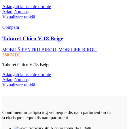
Adăugați la lista de dorințe
Adaugă în coș
Vizualizare rapidă
Compară
Taburet Chico V-18 Beige
MOBILĂ PENTRU BIROU
,
MOBILIER BIROU
350
MDL
Taburet Chico V-18 Beige
Adăugați la lista de dorințe
Adaugă în coș
Vizualizare rapidă
Condimentum adipiscing vel neque dis nam parturient orci at
scelerisque neque dis nam parturient.
str. Nicolae Iorga 16/1, Bălți