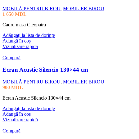
MOBILĂ PENTRU BIROU
,
MOBILIER BIROU
1 650
MDL
Cadru masa Cleopatra
Adăugați la lista de dorințe
Adaugă în coș
Vizualizare rapidă
Compară
Ecran Acustic Silencio 130×44 cm
MOBILĂ PENTRU BIROU
,
MOBILIER BIROU
900
MDL
Ecran Acustic Silencio 130×44 cm
Adăugați la lista de dorințe
Adaugă în coș
Vizualizare rapidă
Compară