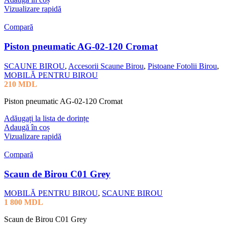
Vizualizare rapidă
Compară
Piston pneumatic AG-02-120 Cromat
SCAUNE BIROU
,
Accesorii Scaune Birou
,
Pistoane Fotolii Birou
,
MOBILĂ PENTRU BIROU
210
MDL
Piston pneumatic AG-02-120 Cromat
Adăugați la lista de dorințe
Adaugă în coș
Vizualizare rapidă
Compară
Scaun de Birou C01 Grey
MOBILĂ PENTRU BIROU
,
SCAUNE BIROU
1 800
MDL
Scaun de Birou C01 Grey