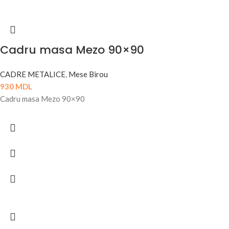
Cadru masa Mezo 90×90
CADRE METALICE
,
Mese Birou
930
MDL
Cadru masa Mezo 90×90