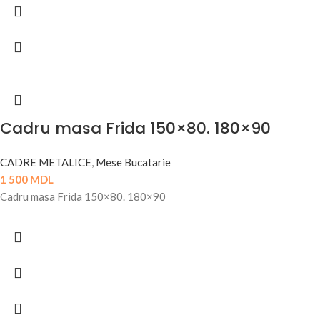
Cadru masa Frida 150×80. 180×90
CADRE METALICE
,
Mese Bucatarie
1 500
MDL
Cadru masa Frida 150×80. 180×90