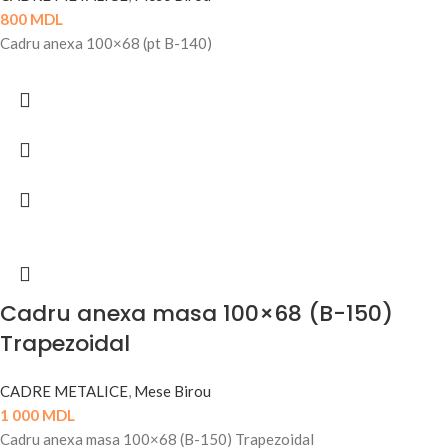
800
MDL
Cadru anexa 100×68 (pt B-140)
Cadru anexa masa 100×68 (B-150)
Trapezoidal
CADRE METALICE
,
Mese Birou
1 000
MDL
Cadru anexa masa 100×68 (B-150) Trapezoidal