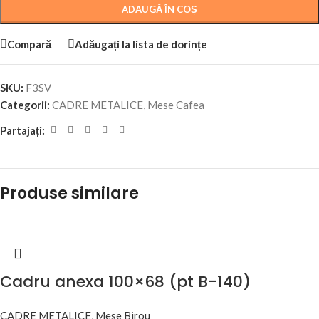
ADAUGĂ ÎN COȘ
Compară
Adăugați la lista de dorințe
SKU:
F3SV
Categorii:
CADRE METALICE
,
Mese Cafea
Partajați:
Produse similare
Cadru anexa 100×68 (pt B-140)
CADRE METALICE
,
Mese Birou