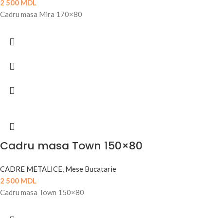
2 500
MDL
Cadru masa Mira 170×80
Cadru masa Town 150×80
CADRE METALICE
,
Mese Bucatarie
2 500
MDL
Cadru masa Town 150×80