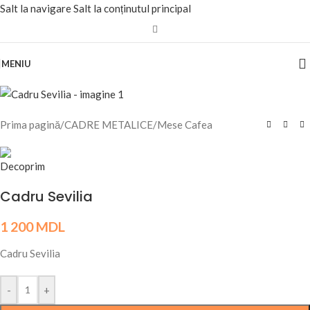
Salt la navigare
Salt la conținutul principal
MENIU
Prima pagină
/
CADRE METALICE
/
Mese Cafea
Cadru Sevilia
1 200
MDL
Cadru Sevilia
-
+