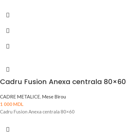
Cadru Fusion Anexa centrala 80×60
CADRE METALICE
,
Mese Birou
1 000
MDL
Cadru Fusion Anexa centrala 80×60