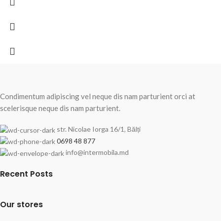
Condimentum adipiscing vel neque dis nam parturient orci at
scelerisque neque dis nam parturient.
str. Nicolae Iorga 16/1, Bălți
0698 48 877
info@intermobila.md
Recent Posts
Our stores