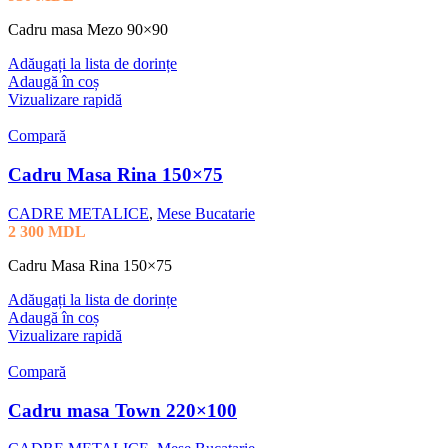
Cadru masa Mezo 90×90
Adăugați la lista de dorințe
Adaugă în coș
Vizualizare rapidă
Compară
Cadru Masa Rina 150×75
CADRE METALICE
,
Mese Bucatarie
2 300
MDL
Cadru Masa Rina 150×75
Adăugați la lista de dorințe
Adaugă în coș
Vizualizare rapidă
Compară
Cadru masa Town 220×100