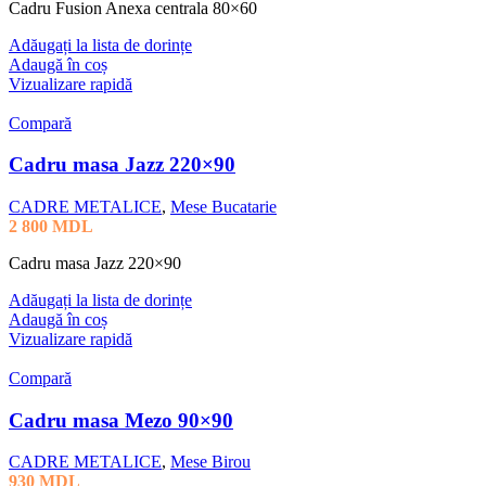
Cadru Fusion Anexa centrala 80×60
Adăugați la lista de dorințe
Adaugă în coș
Vizualizare rapidă
Compară
Cadru masa Jazz 220×90
CADRE METALICE
,
Mese Bucatarie
2 800
MDL
Cadru masa Jazz 220×90
Adăugați la lista de dorințe
Adaugă în coș
Vizualizare rapidă
Compară
Cadru masa Mezo 90×90
CADRE METALICE
,
Mese Birou
930
MDL