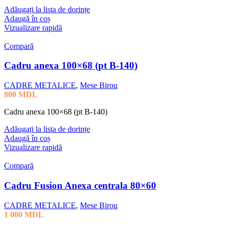
Adăugați la lista de dorințe
Adaugă în coș
Vizualizare rapidă
Compară
Cadru anexa 100×68 (pt B-140)
CADRE METALICE
,
Mese Birou
800
MDL
Cadru anexa 100×68 (pt B-140)
Adăugați la lista de dorințe
Adaugă în coș
Vizualizare rapidă
Compară
Cadru Fusion Anexa centrala 80×60
CADRE METALICE
,
Mese Birou
1 000
MDL