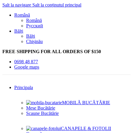
Salt la navigare
Salt la conținutul principal
Română
Română
Русский
Bălți
Bălți
Chișinău
FREE SHIPPING FOR ALL ORDERS OF $150
0698 48 877
Google maps
Principala
MOBILĂ BUCĂTĂRIE
Mese Bucătărie
Scaune Bucătărie
CANAPELE & FOTOLII