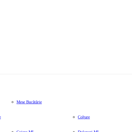
Mese Bucătărie
e
Colțare