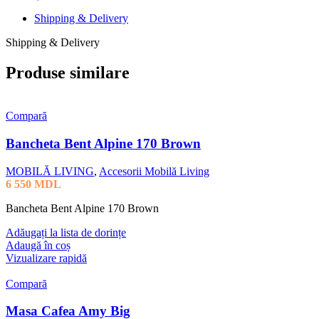
Shipping & Delivery
Shipping & Delivery
Produse similare
Compară
Bancheta Bent Alpine 170 Brown
MOBILĂ LIVING
,
Accesorii Mobilă Living
6 550
MDL
Bancheta Bent Alpine 170 Brown
Adăugați la lista de dorințe
Adaugă în coș
Vizualizare rapidă
Compară
Masa Cafea Amy Big