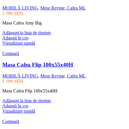
MOBILĂ LIVING
,
Mese Reviste, Cafea ML
2 300
MDL
Masa Cafea Amy Big
Adăugați la lista de dorințe
Adaugă în coș
Vizualizare rapidă
Compară
Masa Cafea Flip 100x55x40H
MOBILĂ LIVING
,
Mese Reviste, Cafea ML
1 100
MDL
Masa Cafea Flip 100x55x40H
Adăugați la lista de dorințe
Adaugă în coș
Vizualizare rapidă
Compară