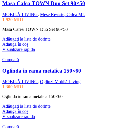
Masa Cafea TOWN Duo Set 90×50
MOBILĂ LIVING
,
Mese Reviste, Cafea ML
1 920
MDL
Masa Cafea TOWN Duo Set 90×50
Adăugați la lista de dorințe
Adaugă în coș
Vizualizare rapidă
Compară
Oglinda in rama metalica 150×60
MOBILĂ LIVING
,
Oglinzi Mobilă Living
1 300
MDL
Oglinda in rama metalica 150×60
Adăugați la lista de dorințe
Adaugă în coș
Vizualizare rapidă
Compară