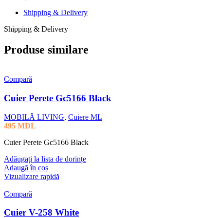
Shipping & Delivery
Shipping & Delivery
Produse similare
Compară
Cuier Perete Gc5166 Black
MOBILĂ LIVING
,
Cuiere ML
495
MDL
Cuier Perete Gc5166 Black
Adăugați la lista de dorințe
Adaugă în coș
Vizualizare rapidă
Compară
Cuier V-258 White