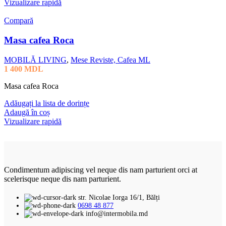
Vizualizare rapidă
Compară
Masa cafea Roca
MOBILĂ LIVING
,
Mese Reviste, Cafea ML
1 400
MDL
Masa cafea Roca
Adăugați la lista de dorințe
Adaugă în coș
Vizualizare rapidă
Condimentum adipiscing vel neque dis nam parturient orci at
scelerisque neque dis nam parturient.
str. Nicolae Iorga 16/1, Bălți
0698 48 877
info@intermobila.md