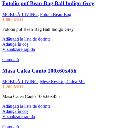
Fotoliu puf Bean-Bag Ball Indigo-Grey
MOBILĂ LIVING
,
Fotolii Bean-Bag
1 600
MDL
Fotoliu puf Bean-Bag Ball Indigo-Grey
Adăugați la lista de dorințe
Adaugă în coș
Vizualizare rapidă
Compară
Masa Cafea Canto 100x60x45h
MOBILĂ LIVING
,
Mese Reviste, Cafea ML
1 200
MDL
Masa Cafea Canto 100x60x45h
Adăugați la lista de dorințe
Adaugă în coș
Vizualizare rapidă
Compară