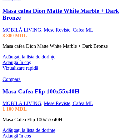
Masa cafea Dion Matte White Marble + Dark
Bronze
MOBILĂ LIVING
,
Mese Reviste, Cafea ML
8 800
MDL
Masa cafea Dion Matte White Marble + Dark Bronze
Adăugați la lista de dorințe
Adaugă în coș
Vizualizare rapidă
Compară
Masa Cafea Flip 100x55x40H
MOBILĂ LIVING
,
Mese Reviste, Cafea ML
1 100
MDL
Masa Cafea Flip 100x55x40H
Adăugați la lista de dorințe
Adaugă în coș