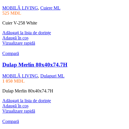
MOBILĂ LIVING
,
Cuiere ML
525
MDL
Cuier V-258 White
Adăugați la lista de dorințe
Adaugă în coș
Vizualizare rapidă
Compară
Dulap Merlin 80x40x74.7H
MOBILĂ LIVING
,
Dulapuri ML
1 050
MDL
Dulap Merlin 80x40x74.7H
Adăugați la lista de dorințe
Adaugă în coș
Vizualizare rapidă
Compară