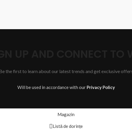
SIGN UP AND CONNECT TO
Be the first to learn about our latest trends and get exclusive offer
Will be used in accordance with our
Privacy Policy
Magazin
Listă de dorințe