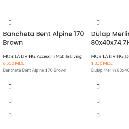
Bancheta Bent Alpine 170
Dulap Merli
Brown
80x40x74.7
MOBILĂ LIVING
,
Accesorii Mobilă Living
MOBILĂ LIVING
,
D
6 550
MDL
1 050
MDL
Bancheta Bent Alpine 170 Brown
Dulap Merlin 80x4