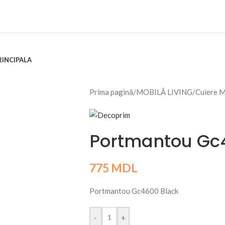
RINCIPALA
Prima pagină
/
MOBILĂ LIVING
/
Cuiere 
Portmantou Gc
775
MDL
Portmantou Gc4600 Black
-
+