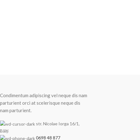
Recent Posts
Condimentum adipiscing vel neque dis nam
parturient orci at scelerisque neque dis
nam parturient.
str. Nicolae Iorga 16/1,
Bălți
0698 48 877