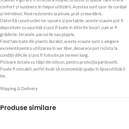
confort și susținere în timpul utilizării. Acestea sunt ușor de curățat
și întreținut, fiind rezistente la ploaie, praf și murdărie.
Datorită construcției lor ușoare și portabile, aceste scaune pot fi
depozitate cu ușurință și pot fi luate în diferite locuri, cum ar fi
grădinile, terasele, parcurile sau plajele.
Fiind fabricate din plastic durabil, aceste scaune sunt o alegere
excelentă pentru utilizarea în aer liber, deoarece pot rezista la
condiții dificile și pot fi folosite pe termen lung.
Picioare dotate cu tălpi din silicon, pentru protecția pardoselii.
Poate fi stocabil, astfel încât să economisiți spațiu în lipsa utilizării
lor.
Shipping & Delivery
Produse similare