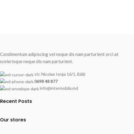
Condimentum adipiscing vel neque dis nam parturient orci at
scelerisque neque dis nam parturient.
str. Nicolae Iorga 16/1, Bălți
0698 48 877
info@intermobila.md
Recent Posts
Our stores