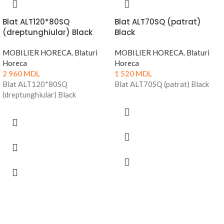
Blat ALT120*80SQ
Blat ALT70SQ (patrat)
(dreptunghiular) Black
Black
MOBILIER HORECA
,
Blaturi
MOBILIER HORECA
,
Blaturi
Horeca
Horeca
2 960
MDL
1 520
MDL
Blat ALT120*80SQ
Blat ALT70SQ (patrat) Black
(dreptunghiular) Black