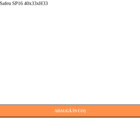
Safeu SP16 40x33xH33
ADAUGĂ ÎN COȘ