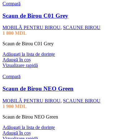
Compară
Scaun de Birou C01 Grey
MOBILĂ PENTRU BIROU
,
SCAUNE BIROU
1 800
MDL
Scaun de Birou C01 Grey
Adăugați la lista de dorințe
Adaugă în coș
Vizualizare rapidă
Compară
Scaun de Birou NEO Green
MOBILĂ PENTRU BIROU
,
SCAUNE BIROU
1 900
MDL
Scaun de Birou NEO Green
Adăugați la lista de dorințe
Adaugă în coș
Vizualizare rapidă