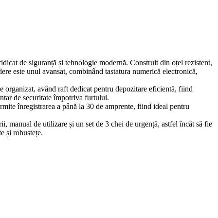
ridicat de siguranță și tehnologie modernă. Construit din oțel rezistent,
hidere este unul avansat, combinând tastatura numerică electronică,
ine organizat, având raft dedicat pentru depozitare eficientă, fiind
ntar de securitate împotriva furtului.
ermite înregistrarea a până la 30 de amprente, fiind ideal pentru
 manual de utilizare și un set de 3 chei de urgență, astfel încât să fie
e și robustețe.