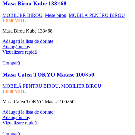
Masa Birou Kube 138×68
MOBILIER BIROU
,
Mese birou
,
MOBILĂ PENTRU BIROU
1 850
MDL
Masa Birou Kube 138×68
Adăugați la lista de dorințe
Adaugă în coș
Vizualizare rapidă
Compară
Masa Cafea TOKYO Matase 100×50
MOBILĂ PENTRU BIROU
,
MOBILIER BIROU
1 000
MDL
Masa Cafea TOKYO Matase 100×50
Adăugați la lista de dorințe
Adaugă în coș
Vizualizare rapidă
Compară