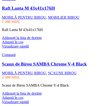
Raft Lanta M 43x41x176H
MOBILĂ PENTRU BIROU
,
MOBILIER BIROU
1 300
MDL
Raft Lanta M 43x41x176H
Adăugați la lista de dorințe
Adaugă în coș
Vizualizare rapidă
Compară
Scaun de Birou SAMBA Chrome V-4 Black
MOBILĂ PENTRU BIROU
,
SCAUNE BIROU
1 500
MDL
Scaun de Birou SAMBA Chrome V-4 Black
Adăugați la lista de dorințe
Adaugă în coș
Vizualizare rapidă