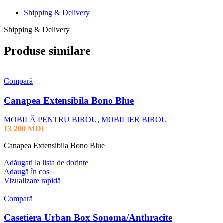
Shipping & Delivery
Shipping & Delivery
Produse similare
Compară
Canapea Extensibila Bono Blue
MOBILĂ PENTRU BIROU
,
MOBILIER BIROU
13 200
MDL
Canapea Extensibila Bono Blue
Adăugați la lista de dorințe
Adaugă în coș
Vizualizare rapidă
Compară
Casetiera Urban Box Sonoma/Anthracite