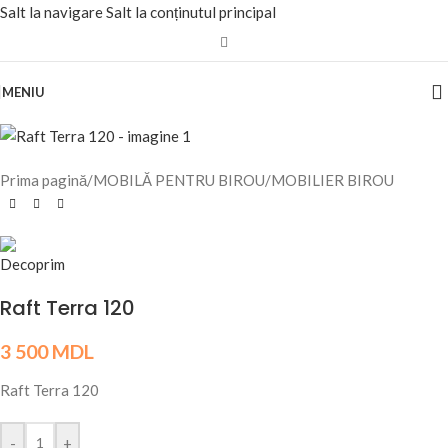
Salt la navigare
Salt la conținutul principal
MENIU
Prima pagină
/
MOBILĂ PENTRU BIROU
/
MOBILIER BIROU
Raft Terra 120
3 500
MDL
Raft Terra 120
-
+