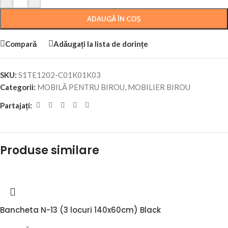
ADAUGĂ ÎN COȘ
Compară
Adăugați la lista de dorințe
SKU:
S1TE1202-C01K01K03
Categorii:
MOBILĂ PENTRU BIROU
,
MOBILIER BIROU
Partajați:
Produse similare
Bancheta N-13 (3 locuri 140x60cm) Black