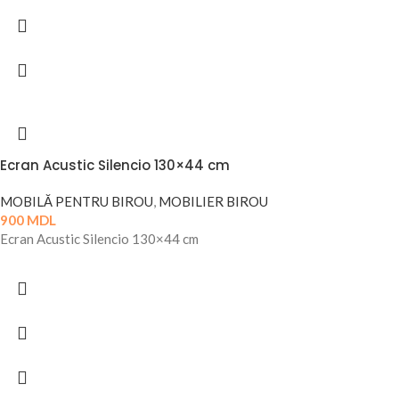
Ecran Acustic Silencio 130×44 cm
MOBILĂ PENTRU BIROU
,
MOBILIER BIROU
900
MDL
Ecran Acustic Silencio 130×44 cm