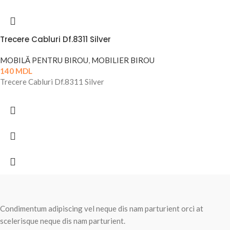
Trecere Cabluri Df.8311 Silver
MOBILĂ PENTRU BIROU
,
MOBILIER BIROU
140
MDL
Trecere Cabluri Df.8311 Silver
Condimentum adipiscing vel neque dis nam parturient orci at
scelerisque neque dis nam parturient.