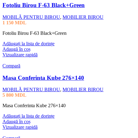
Fotoliu Birou F-63 Black+Green
MOBILĂ PENTRU BIROU
,
MOBILIER BIROU
1 150
MDL
Fotoliu Birou F-63 Black+Green
Adăugați la lista de dorințe
Adaugă în coș
Vizualizare rapidă
Compară
Masa Conferinta Kube 276×140
MOBILĂ PENTRU BIROU
,
MOBILIER BIROU
5 800
MDL
Masa Conferinta Kube 276×140
Adăugați la lista de dorințe
Adaugă în coș
Vizualizare rapidă