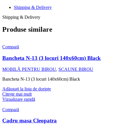
Shipping & Delivery
Shipping & Delivery
Produse similare
Compară
Bancheta N-13 (3 locuri 140x60cm) Black
MOBILĂ PENTRU BIROU
,
SCAUNE BIROU
Bancheta N-13 (3 locuri 140x60cm) Black
Adăugați la lista de dorințe
Citește mai mult
Vizualizare rapidă
Compară
Cadru masa Cleopatra