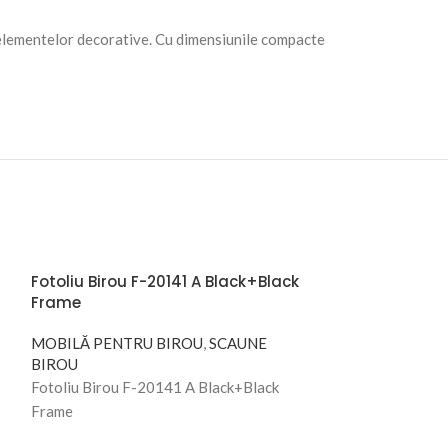
au elementelor decorative. Cu dimensiunile compacte
Fotoliu Birou F-20141 A Black+Black
Frame
MOBILĂ PENTRU BIROU
,
SCAUNE
BIROU
Fotoliu Birou F-20141 A Black+Black
Frame