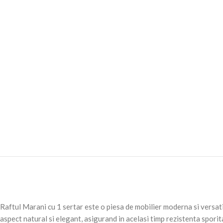
Raftul Marani cu 1 sertar este o piesa de mobilier moderna si versatila
aspect natural si elegant, asigurand in acelasi timp rezistenta sporita