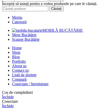
Începeți să tastați pentru a vedea produsele pe care le căutați.
Căutați
Meniu
Categorii
MOBILĂ BUCĂTĂRIE
Mese Bucătărie
Scaune Bucătărie
Home
Shop
Blog
Portfolio
About us
Contact us
Listă de dorințe
Compară
Conectare / înregistrare
Coș de cumpărături
Închide
Conectare
Închide