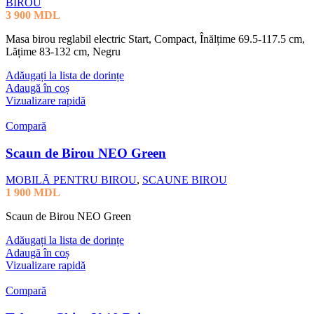
BIROU
3 900
MDL
Masa birou reglabil electric Start, Compact, Înălțime 69.5-117.5 cm,
Lățime 83-132 cm, Negru
Adăugați la lista de dorințe
Adaugă în coș
Vizualizare rapidă
Compară
Scaun de Birou NEO Green
MOBILĂ PENTRU BIROU
,
SCAUNE BIROU
1 900
MDL
Scaun de Birou NEO Green
Adăugați la lista de dorințe
Adaugă în coș
Vizualizare rapidă
Compară