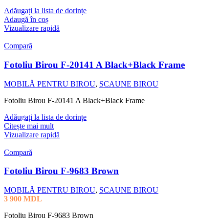
Adăugați la lista de dorințe
Adaugă în coș
Vizualizare rapidă
Compară
Fotoliu Birou F-20141 A Black+Black Frame
MOBILĂ PENTRU BIROU
,
SCAUNE BIROU
Fotoliu Birou F-20141 A Black+Black Frame
Adăugați la lista de dorințe
Citește mai mult
Vizualizare rapidă
Compară
Fotoliu Birou F-9683 Brown
MOBILĂ PENTRU BIROU
,
SCAUNE BIROU
3 900
MDL
Fotoliu Birou F-9683 Brown