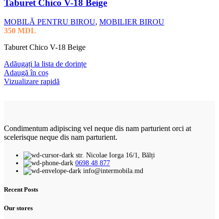
Taburet Chico V-18 Beige
MOBILĂ PENTRU BIROU
,
MOBILIER BIROU
350
MDL
Taburet Chico V-18 Beige
Adăugați la lista de dorințe
Adaugă în coș
Vizualizare rapidă
Condimentum adipiscing vel neque dis nam parturient orci at
scelerisque neque dis nam parturient.
str. Nicolae Iorga 16/1, Bălți
0698 48 877
info@intermobila.md
Recent Posts
Our stores