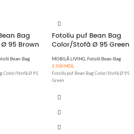
 Bean Bag
Fotoliu puf Bean Bag
 Ø 95 Brown
Color/Stofă Ø 95 Green
tolii Bean-Bag
MOBILĂ LIVING
,
Fotolii Bean-Bag
1 500
MDL
ag Color/Stofă Ø 95
Fotoliu puf Bean Bag Color/Stofă Ø 95
Green