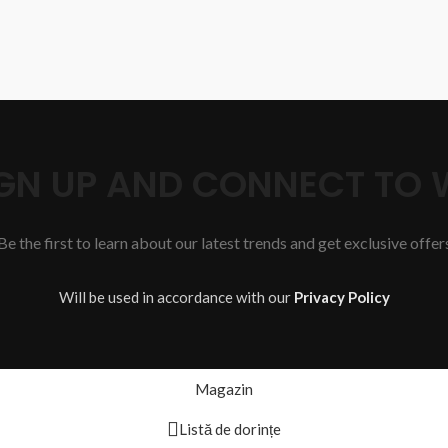
SIGN UP AND CONNECT TO
Be the first to learn about our latest trends and get exclusive offer
Will be used in accordance with our
Privacy Policy
Magazin
Listă de dorințe