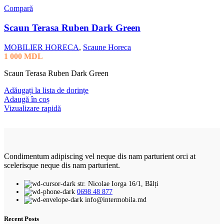
Compară
Scaun Terasa Ruben Dark Green
MOBILIER HORECA
,
Scaune Horeca
1 000
MDL
Scaun Terasa Ruben Dark Green
Adăugați la lista de dorințe
Adaugă în coș
Vizualizare rapidă
Condimentum adipiscing vel neque dis nam parturient orci at
scelerisque neque dis nam parturient.
str. Nicolae Iorga 16/1, Bălți
0698 48 877
info@intermobila.md
Recent Posts