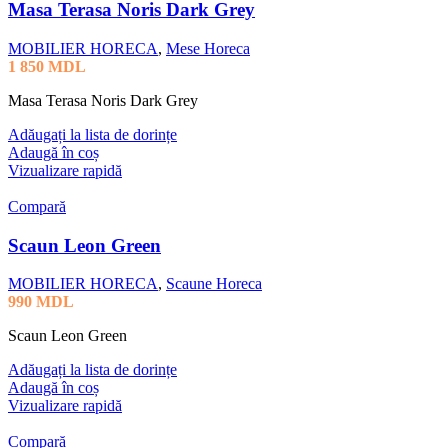
Masa Terasa Noris Dark Grey
MOBILIER HORECA
,
Mese Horeca
1 850
MDL
Masa Terasa Noris Dark Grey
Adăugați la lista de dorințe
Adaugă în coș
Vizualizare rapidă
Compară
Scaun Leon Green
MOBILIER HORECA
,
Scaune Horeca
990
MDL
Scaun Leon Green
Adăugați la lista de dorințe
Adaugă în coș
Vizualizare rapidă
Compară