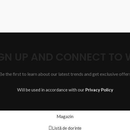
SIGN UP AND CONNECT TO
Be the first to learn about our latest trends and get exclusive offer
Will be used in accordance with our
Privacy Policy
Magazin
Listă de dorințe