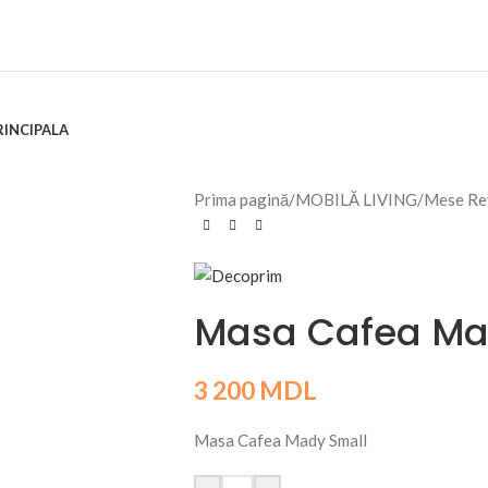
RINCIPALA
Prima pagină
/
MOBILĂ LIVING
/
Mese Rev
Masa Cafea Ma
3 200
MDL
Masa Cafea Mady Small