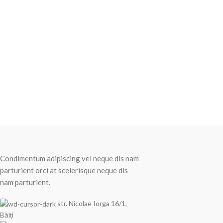
Recent Posts
Condimentum adipiscing vel neque dis nam
parturient orci at scelerisque neque dis
nam parturient.
str. Nicolae Iorga 16/1,
Bălți